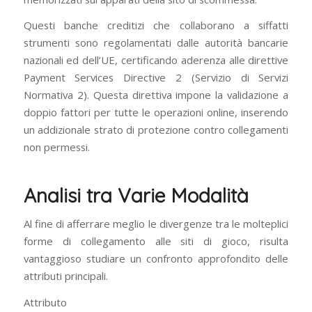
Questi banche creditizi che collaborano a siffatti
strumenti sono regolamentati dalle autorità bancarie
nazionali ed dell’UE, certificando aderenza alle direttive
Payment Services Directive 2 (Servizio di Servizi
Normativa 2). Questa direttiva impone la validazione a
doppio fattori per tutte le operazioni online, inserendo
un addizionale strato di protezione contro collegamenti
non permessi.
Analisi tra Varie Modalità
Al fine di afferrare meglio le divergenze tra le molteplici
forme di collegamento alle siti di gioco, risulta
vantaggioso studiare un confronto approfondito delle
attributi principali.
Attributo