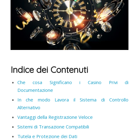
Indice dei Contenuti
Che cosa Significano i Casino Privi di
Documentazione
In che modo Lavora il Sistema di Controllo
Alternativo
Vantaggi della Registrazione Veloce
Sistemi di Transazione Compatibili
Tutela e Protezione dei Dati