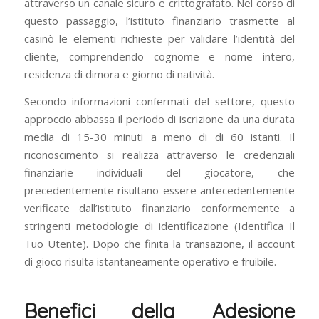
attraverso un canale sicuro e crittografato. Nel corso di
questo passaggio, l’istituto finanziario trasmette al
casinò le elementi richieste per validare l’identità del
cliente, comprendendo cognome e nome intero,
residenza di dimora e giorno di natività.
Secondo informazioni confermati del settore, questo
approccio abbassa il periodo di iscrizione da una durata
media di 15-30 minuti a meno di di 60 istanti. Il
riconoscimento si realizza attraverso le credenziali
finanziarie individuali del giocatore, che
precedentemente risultano essere antecedentemente
verificate dall’istituto finanziario conformemente a
stringenti metodologie di identificazione (Identifica Il
Tuo Utente). Dopo che finita la transazione, il account
di gioco risulta istantaneamente operativo e fruibile.
Benefici della Adesione