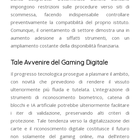
impongono restrizioni sulle procedure verso siti di
scommessa, facendo indispensabile controllare
preventivamente la compatibilità del proprio istituto.
Comunque, il orientamento di settore dimostra una in
aumento adesione a siffatti strumenti, con un
ampliamento costante della disponibilità finanziaria.
Tale Avvenire del Gaming Digitale
Il progresso tecnologica prosegue a plasmare il ambito,
con novità che prevedono di rendere il vissuto
ulteriormente più fluida e tutelata. L’integrazione di
strumenti di riconoscimento biometrico, catena di
blocchi e IA artificiale potrebbe ulteriormente facilitare
i iter di validazione, preservando alti criteri di
protezione. Tale tendenza verso la digitalizzazione dei
carte e il riconoscimento digitale costituisce il futuro
non solamente del gaming online, ma dell’intero