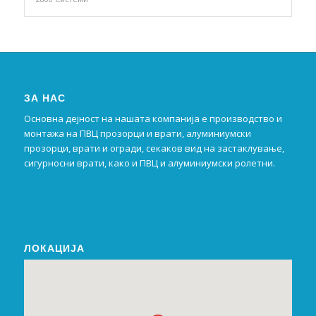
ЗА НАС
Основна дејност на нашата компанија е производство и
монтажа на ПВЦ прозорци и врати, алуминиумски
прозорци, врати и огради, секаков вид на застаклување,
сигурносни врати, како и ПВЦ и алуминиумски ролетни.
ЛОКАЦИЈА