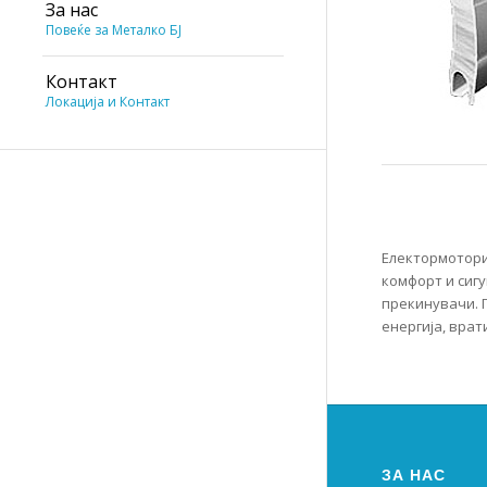
За нас
Повеќе за Металко БЈ
Контакт
Локација и Контакт
Електормотори
комфорт и сигу
прекинувачи. 
енергија, врат
ЗА НАС