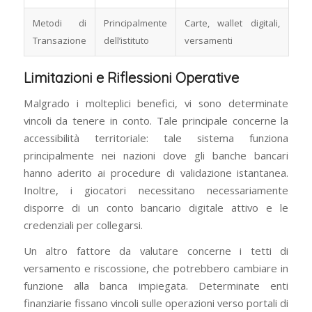
Metodi di
Principalmente
Carte, wallet digitali,
Transazione
dell’istituto
versamenti
Limitazioni e Riflessioni Operative
Malgrado i molteplici benefici, vi sono determinate
vincoli da tenere in conto. Tale principale concerne la
accessibilità territoriale: tale sistema funziona
principalmente nei nazioni dove gli banche bancari
hanno aderito ai procedure di validazione istantanea.
Inoltre, i giocatori necessitano necessariamente
disporre di un conto bancario digitale attivo e le
credenziali per collegarsi.
Un altro fattore da valutare concerne i tetti di
versamento e riscossione, che potrebbero cambiare in
funzione alla banca impiegata. Determinate enti
finanziarie fissano vincoli sulle operazioni verso portali di