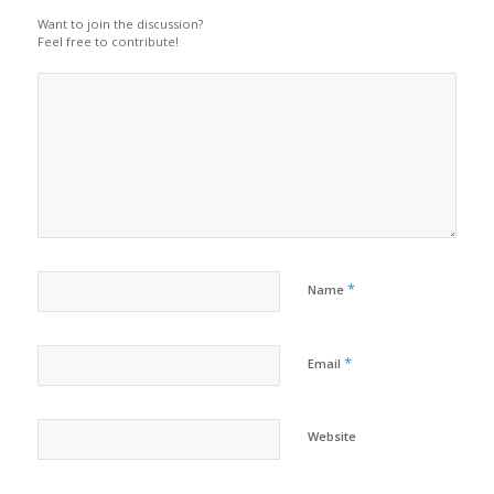
Want to join the discussion?
Feel free to contribute!
*
Name
*
Email
Website