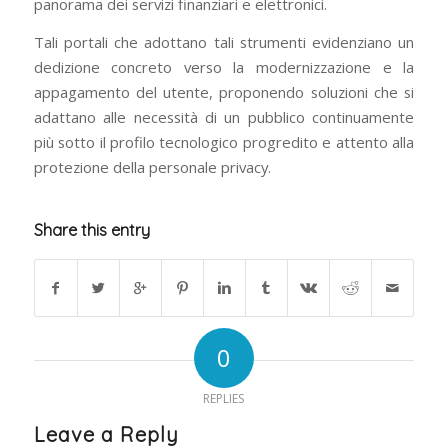
panorama dei servizi finanziari e elettronici.
Tali portali che adottano tali strumenti evidenziano un
dedizione concreto verso la modernizzazione e la
appagamento del utente, proponendo soluzioni che si
adattano alle necessità di un pubblico continuamente
più sotto il profilo tecnologico progredito e attento alla
protezione della personale privacy.
Share this entry
0
REPLIES
Leave a Reply