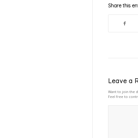
Share this en
Leave a 
Want to join the d
Feel free to contr