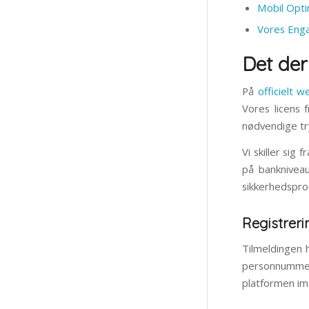
Mobil Opt
Vores Enga
Det der
På
officielt 
Vores licens 
nødvendige try
Vi skiller sig
på bankniveau
sikkerhedsproc
Registrer
Tilmeldingen 
personnummer 
platformen im