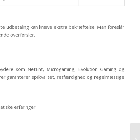
ste udbetaling kan kræve ekstra bekræftelse. Man foreslår
ende overførsler.
udbydere som NetEnt, Microgaming, Evolution Gaming og
r garanterer spilkvalitet, retfærdighed og regelmæssige
atiske erfaringer
Al
Gi