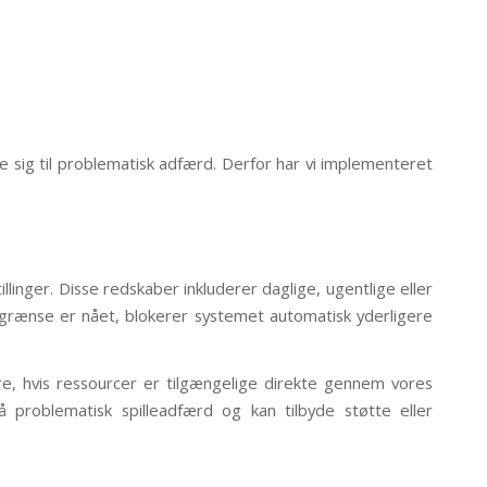
e sig til problematisk adfærd. Derfor har vi implementeret
linger. Disse redskaber inkluderer daglige, ugentlige eller
grænse er nået, blokerer systemet automatisk yderligere
hvis ressourcer er tilgængelige direkte gennem vores
å problematisk spilleadfærd og kan tilbyde støtte eller