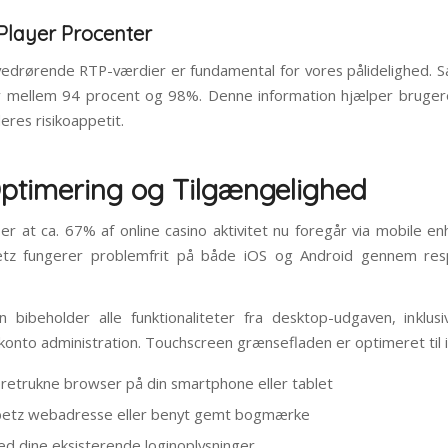
Player Procenter
edrørende RTP-værdier er fundamental for vores pålidelighed. Sa
er mellem 94 procent og 98%. Denne information hjælper brugere
res risikoappetit.
ptimering og Tilgængelighed
iser at ca. 67% af online casino aktivitet nu foregår via mobile en
nbetz fungerer problemfrit på både iOS og Android gennem res
n bibeholder alle funktionaliteter fra desktop-udgaven, inklusiv
konto administration. Touchscreen grænsefladen er optimeret til i
oretrukne browser på din smartphone eller tablet
nbetz webadresse eller benyt gemt bogmærke
d dine eksisterende loginoplysninger