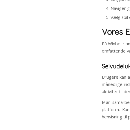
Naviger 
Vælg spil
Vores 
På Winbetz an
omfattende vær
Selvudelu
Brugere kan ak
månedlige ind
aktivitet til d
Man samarbej
platform. Kun
henvisning til 