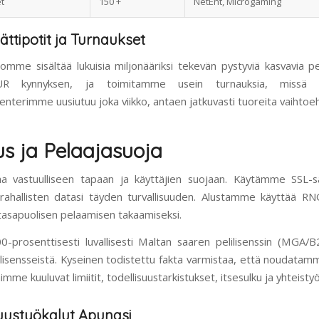
t
150 +
NetEnt, Microgaming
ättipotit ja Turnaukset
stomme sisältää lukuisia miljonääriksi tekevän pystyviä kasvavia 
 kynnyksen, ja toimitamme usein turnauksia, missä pelaa
terimme uusiutuu joka viikko, antaen jatkuvasti tuoreita vaihtoeh
s ja Pelaajasuoja
vastuulliseen tapaan ja käyttäjien suojaan. Käytämme SSL-sal
a rahallisten datasi täyden turvallisuuden. Alustamme käyttää R
 tasapuolisen pelaamisen takaamiseksi.
prosenttisesti luvallisesti Maltan saaren pelilisenssin (MGA/B2
isensseistä. Kyseinen todistettu fakta varmistaa, että noudatamme
imme kuuluvat limiitit, todellisuustarkistukset, itsesulku ja yhteisty
suustyökalut Apunasi