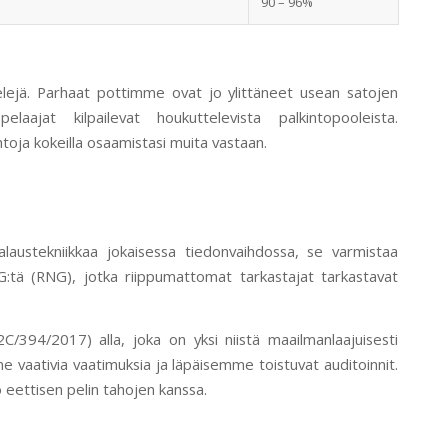
90 – 96%
pelejä. Parhaat pottimme ovat jo ylittäneet usean satojen
jat kilpailevat houkuttelevista palkintopooleista.
toja kokeilla osaamistasi muita vastaan.
austekniikkaa jokaisessa tiedonvaihdossa, se varmistaa
NG:tä (RNG), jotka riippumattomat tarkastajat tarkastavat
C/394/2017) alla, joka on yksi niistä maailmanlaajuisesti
 vaativia vaatimuksia ja läpäisemme toistuvat auditoinnit.
ö eettisen pelin tahojen kanssa.