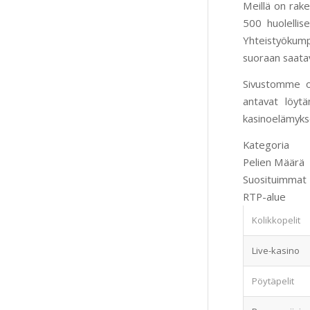
Meillä on rak
500 huolellise
Yhteistyökum
suoraan saatavi
Sivustomme on
antavat löytä
kasinoelämykse
Kategoria
Pelien Määrä
Suosituimmat 
RTP-alue
Kolikkopelit
Live-kasino
Pöytäpelit