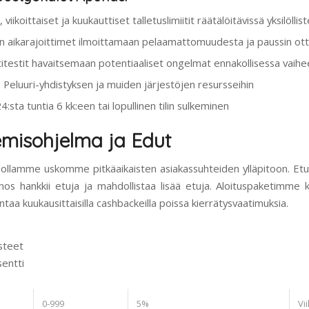
, viikoittaiset ja kuukauttiset talletuslimiitit räätälöitävissä yksilöl
en aikarajoittimet ilmoittamaan pelaamattomuudesta ja paussin ot
titestit havaitsemaan potentiaaliset ongelmat ennakollisessa vaih
 Peluuri-yhdistyksen ja muiden järjestöjen resursseihin
4:sta tuntia 6 kk:een tai lopullinen tilin sulkeminen
emisohjelma ja Edut
nollamme uskomme pitkäaikaisten asiakassuhteiden ylläpitoon. Et
panos hankkii etuja ja mahdollistaa lisää etuja. Aloituspaketimme
intaa kuukausittaisilla cashbackeilla poissa kierrätysvaatimuksia.
steet
entti
0-999
5%
Vi