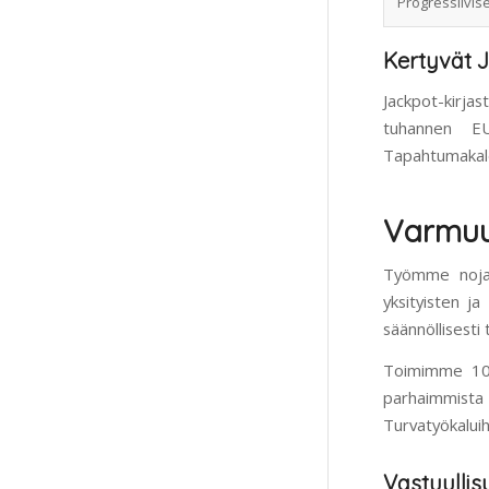
Progressiivise
Kertyvät J
Jackpot-kirja
tuhannen EUR
Tapahtumakalen
Varmuu
Työmme nojaa 
yksityisten j
säännöllisesti
Toimimme 100-
parhaimmista l
Turvatyökaluih
Vastuulli