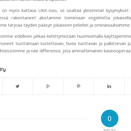
 on myös kattava UKK-osio, se sisältää yleisimmät kysymykset peli
sä rakentaneet alustamme toimimaan ongelmitta jokaisella lai
me tarjoaa täyden pääsyn jokaiseen peleihin ja ominaisuuksiimme vail
tomme edelleen jatkaa kehittymistään huomioimalla käyttäjiemme
uneet tuottamaan luotettavan, huvia tuottavan ja palkitsevan pai
hteisöömme ja näe differenssi, jota ammattimainen kasinooperaat
try
0
REPLIES