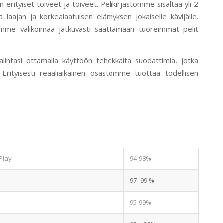
erityiset toiveet ja toiveet. Pelikirjastomme sisältää yli 2
aa laajan ja korkealaatuisen elämyksen jokaiselle kävijälle.
mme valikoimaa jatkuvasti saattamaan tuoreimmat pelit
alintasi ottamalla käyttöön tehokkaita suodattimia, jotka
 Erityisesti reaaliaikainen osastomme tuottaa todellisen
Play
94-98%
97–99 %
95-99%