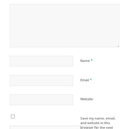
*
Name
*
Email
Website
Save my name, email,
and website in this
browser for the next