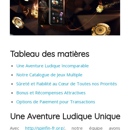
Tableau des matières
Une Aventure Ludique Incomparable
Notre Catalogue de Jeux Multiple
Sûreté et Fiabilité au Cœur de Toutes nos Priorités
Bonus et Récompenses Attractives
Options de Paiement pour Transactions
Une Aventure Ludique Unique
Avec
http://spinfin-fr.org/
, notre équipe avons