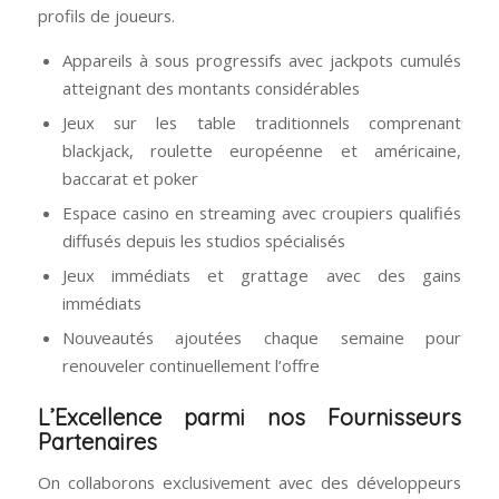
profils de joueurs.
Appareils à sous progressifs avec jackpots cumulés
atteignant des montants considérables
Jeux sur les table traditionnels comprenant
blackjack, roulette européenne et américaine,
baccarat et poker
Espace casino en streaming avec croupiers qualifiés
diffusés depuis les studios spécialisés
Jeux immédiats et grattage avec des gains
immédiats
Nouveautés ajoutées chaque semaine pour
renouveler continuellement l’offre
L’Excellence parmi nos Fournisseurs
Partenaires
On collaborons exclusivement avec des développeurs