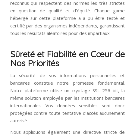
reconnus qui respectent des normes les très strictes
en question de qualité et d’équité. Chaque game
hébergé sur cette plateforme a a pu être testé et
certifié par des organismes indépendants, garantissant
tous les résultats aléatoires pour des impartiaux.
Sûreté et Fiabilité en Cœur de
Nos Priorités
La sécurité de vos informations personnelles et
bancaires constitue notre promesse fondamental.
Notre plateforme utilise un cryptage SSL 256 bit, la
même solution employée par les institutions bancaires
internationales. Vos données sensibles sont donc
protégées contre toute tentative d’accès aucunement
autorisé.
Nous appliquons également une directive stricte de