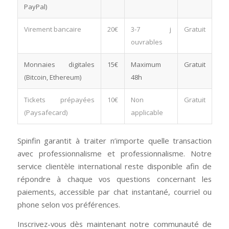
PayPal)
Virement bancaire
20€
3-7 j
Gratuit
ouvrables
Monnaies digitales
15€
Maximum
Gratuit
(Bitcoin, Ethereum)
48h
Tickets prépayées
10€
Non
Gratuit
(Paysafecard)
applicable
Spinfin garantit à traiter n’importe quelle transaction
avec professionnalisme et professionnalisme. Notre
service clientèle international reste disponible afin de
répondre à chaque vos questions concernant les
paiements, accessible par chat instantané, courriel ou
phone selon vos préférences.
Inscrivez-vous dès maintenant notre communauté de