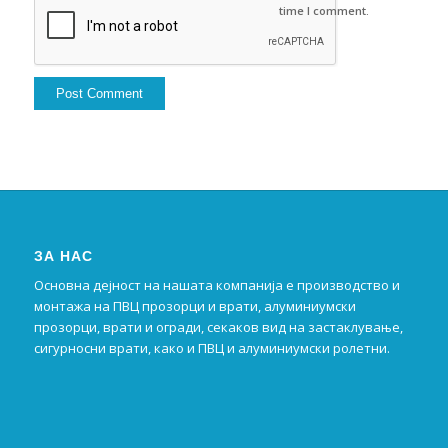
time I comment.
ЗА НАС
Основна дејност на нашата компанија е производство и
монтажа на ПВЦ прозорци и врати, алуминиумски
прозорци, врати и огради, секаков вид на застаклување,
сигурносни врати, како и ПВЦ и алуминиумски ролетни.