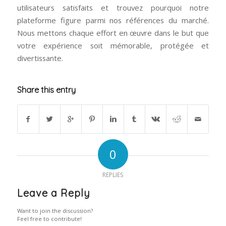
utilisateurs satisfaits et trouvez pourquoi notre
plateforme figure parmi nos références du marché.
Nous mettons chaque effort en œuvre dans le but que
votre expérience soit mémorable, protégée et
divertissante.
Share this entry
0
REPLIES
Leave a Reply
Want to join the discussion?
Feel free to contribute!