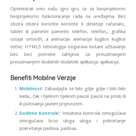
Optimizirali smo našu igru igru za za besprijekorno
besprijekorno funkcioniranje rada na uređajima. Bez
obzira obzira koristite koristite li desktop računalo,,
tablet ili pametni pametni telefon, telefon,, grafika
ostaje smooth, a animacije animacije kuglice kuglice
tečne. HTML5 tehnologija osigurava instant učitavanje
bez bez potrebe zahtjeva za preuzimanjem
preuzimanjem dodatnih dodatnih aplikacija. aplikacija..
Benefiti Mobilne Verzije
Mobilnost:
Zabavljajte se bilo gdje gdje i bilo bilo
kada,, čak i tijekom tijekom pauze pauze na poslu ili
ili putovanja javnim prijevozom..
Dodirne Kontrole::
Intuitivna kontrola omogućava
omogućava brzo uloga uloga i pokretanje
pokretanje padova. padova..