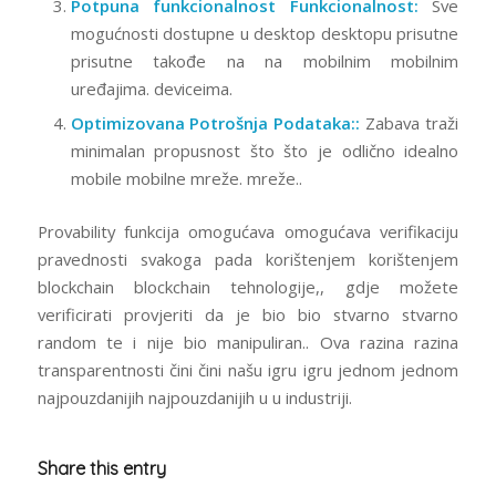
Potpuna funkcionalnost Funkcionalnost:
Sve
mogućnosti dostupne u desktop desktopu prisutne
prisutne takođe na na mobilnim mobilnim
uređajima. deviceima.
Optimizovana Potrošnja Podataka::
Zabava traži
minimalan propusnost što što je odlično idealno
mobile mobilne mreže. mreže..
Provability funkcija omogućava omogućava verifikaciju
pravednosti svakoga pada korištenjem korištenjem
blockchain blockchain tehnologije,, gdje možete
verificirati provjeriti da je bio bio stvarno stvarno
random te i nije bio manipuliran.. Ova razina razina
transparentnosti čini čini našu igru igru jednom jednom
najpouzdanijih najpouzdanijih u u industriji.
Share this entry