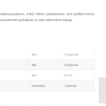
aistarjouksen, mikä tekee pelaamisen ensi pelikerroista
nsaammin peliaikaa, ei vain näennäisiä lukuja.
40x
14 päivää
40x
30 päivää
40x
30 vrk
Vaihtelee
7 päivää
Fa
Pe