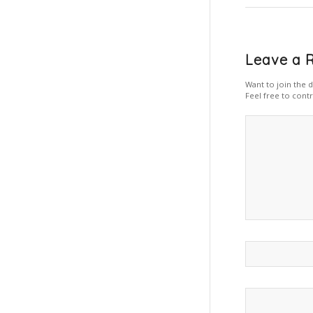
Leave a 
Want to join the d
Feel free to contr