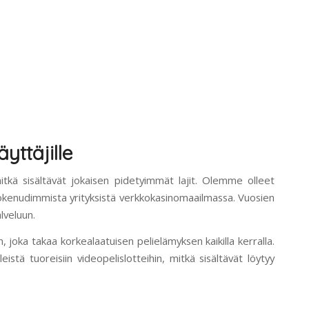
yttäjille
mitkä sisältävät jokaisen pidetyimmät lajit. Olemme olleet
okenudimmista yrityksistä verkkokasinomaailmassa. Vuosien
lveluun.
oka takaa korkealaatuisen pelielämyksen kaikilla kerralla.
stä tuoreisiin videopelislotteihin, mitkä sisältävät löytyy