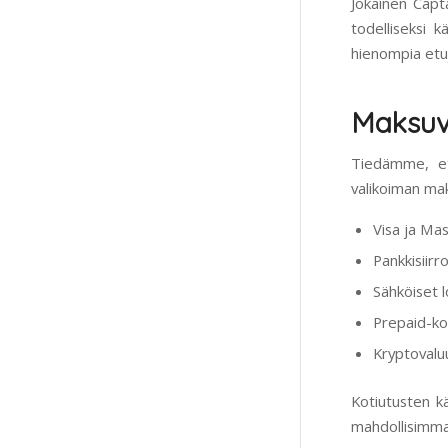
Jokainen Capta
todelliseksi 
hienompia etuj
Maksuva
Tiedämme, et
valikoiman mak
Visa ja Mas
Pankkisiirr
Sähköiset l
Prepaid-ko
Kryptovaluut
Kotiutusten k
mahdollisimman