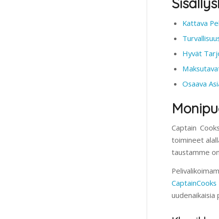
Sisällys
Kattava Pel
Turvallisuu
Hyvät Tarj
Maksutavat
Osaava Asi
Monipuo
Captain Cooks
toimineet ala
taustamme on 
Pelivalikoimam
CaptainCooks
uudenaikaisia p