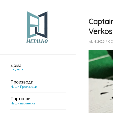
Captain
Verkos
/
July 4, 2026
0 
Дома
Почетна
Производи
Наши Производи
Партнери
Наши партнери