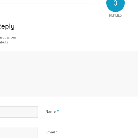
0
REPLIES
Reply
iscussion?
ibute!
*
Name
*
Email