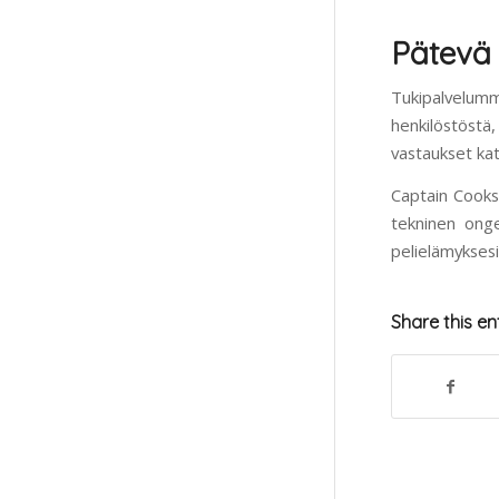
Pätevä 
Tukipalvelum
henkilöstöstä
vastaukset ka
Captain Cooks 
tekninen onge
pelielämykses
Share this en