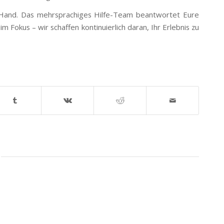
 Hand. Das mehrsprachiges Hilfe-Team beantwortet Eure
Fokus – wir schaffen kontinuierlich daran, Ihr Erlebnis zu