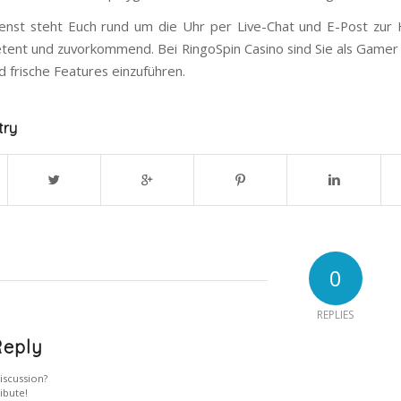
enst steht Euch rund um die Uhr per Live-Chat und E-Post zur
ent und zuvorkommend. Bei RingoSpin Casino sind Sie als Gamer im 
 frische Features einzuführen.
try
0
REPLIES
Reply
iscussion?
ibute!