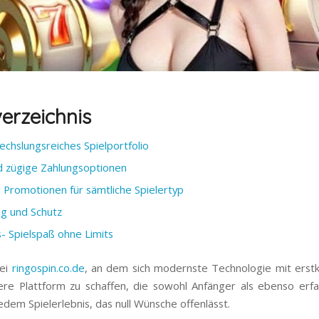
verzeichnis
chslungsreiches Spielportfolio
d zügige Zahlungsoptionen
Promotionen für sämtliche Spielertyp
ng und Schutz
 Spielspaß ohne Limits
bei
ringospin.co.de
, an dem sich modernste Technologie mit erstk
re Plattform zu schaffen, die sowohl Anfänger als ebenso erfah
edem Spielerlebnis, das null Wünsche offenlässt.