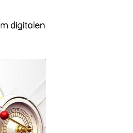
im digitalen