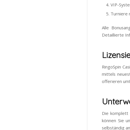
VIP-Syste
Turniere 
Alle Bonusan
Detaillierte I
Lizensi
RingoSpin Cas
mittels neues
offerieren umf
Unterwe
Die komplett 
können Sie u
selbständig a