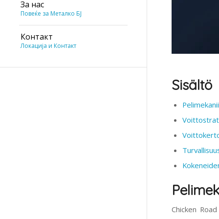
За нас
Повеќе за Металко БЈ
Контакт
Локација и Контакт
Sisältö
Pelimekani
Voittostrat
Voittokert
Turvallisu
Kokeneide
Pelimek
Chicken Road 