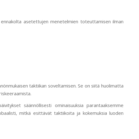
e ennakolta asetettujen menetelmien toteuttamisen ilman
önmukaisen taktiikan soveltamisen. Se on siitä huolimatta
riskeeraamista.
äivitykset säännöllisesti ominaisuuksia parantaaksemme
baalisti, mitkä esittävät taktiikoita ja kokemuksia luoden