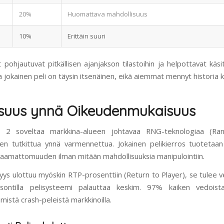
20%
Huomattava mahdollisuus
10%
Erittäin suuri
 pohjautuvat pitkällisen ajanjakson tilastoihin ja helpottavat käs
 jokainen peli on täysin itsenäinen, eikä aiemmat mennyt historia 
lisuus ynnä Oikeudenmukaisuus
 2 soveltaa markkina-alueen johtavaa RNG-teknologiaa (R
den tutkittua ynnä varmennettua. Jokainen pelikierros tuotetaan
rvaamattomuuden ilman mitään mahdollisuuksia manipulointiin.
vyys ulottuu myöskin RTP-prosenttiin (Return to Player), se tulee v
risontilla pelisysteemi palauttaa keskim. 97% kaiken vedoist
mmistä crash-peleistä markkinoilla.