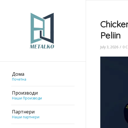
Chicke
Peliin
/
July 3, 2026
0 
Дома
Почетна
Производи
Наши Производи
Партнери
Наши партнери