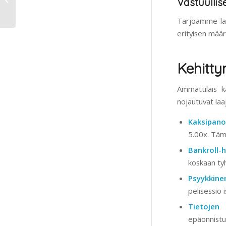
Vastuullis
Înaintea...
Tarjoamme laa
erityisen määr
Kehitty
Ammattilais k
nojautuvat laa
Kaksipano
5.00x. Tämä
Bankroll-h
koskaan tyh
Psyykkinen
pelisessio 
Tietojen 
epäonnistu