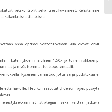
Om
attot, aikakontrollit sekä itsesulkuviälineet. Kehotamme
 kaikenlaisissa tilanteissa.
ystään ynnä optimoi voittotuloksiaan. Alla olevat vinkit
illa – kuten yhden maltillinen 1.50x ja toinen rohkeampi
tosummat ja myös isommat tuottopotentiaalit.
ierroksella. Kyseinen varmistaa, jotta sarja pudotuksia ei
le että häviöille. Heti kun saavutat yhdenkin rajan, pysäytä
olevan.
enestyksekkäimmät strategiasi sekä välttää jatkuvia