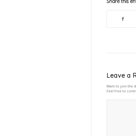
Share this en
Leave a 
Want to join the d
Feel free to contr