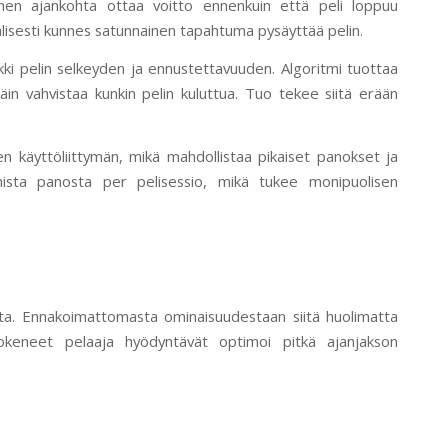
nen ajankohta ottaa voitto ennenkuin että peli loppuu
isesti kunnes satunnainen tapahtuma pysäyttää pelin.
ikki pelin selkeyden ja ennustettavuuden. Algoritmi tuottaa
in vahvistaa kunkin pelin kuluttua. Tuo tekee siitä erään
sen käyttöliittymän, mikä mahdollistaa pikaiset panokset ja
anista panosta per pelisessio, mikä tukee monipuolisen
tta. Ennakoimattomasta ominaisuudestaan siitä huolimatta
okeneet pelaaja hyödyntävät optimoi pitkä ajanjakson