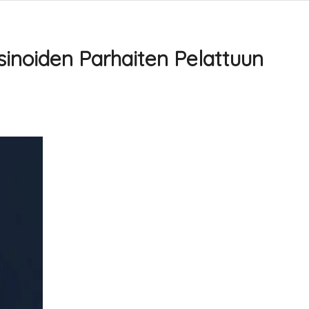
sinoiden Parhaiten Pelattuun