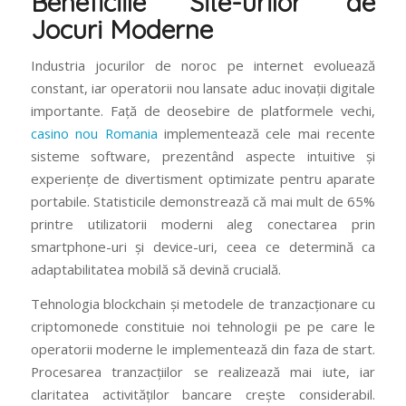
Beneficiile Site-urilor de
Jocuri Moderne
Industria jocurilor de noroc pe internet evoluează
constant, iar operatorii nou lansate aduc inovații digitale
importante. Față de deosebire de platformele vechi,
casino nou Romania
implementează cele mai recente
sisteme software, prezentând aspecte intuitive și
experiențe de divertisment optimizate pentru aparate
portabile. Statisticile demonstrează că mai mult de 65%
printre utilizatorii moderni aleg conectarea prin
smartphone-uri și device-uri, ceea ce determină ca
adaptabilitatea mobilă să devină crucială.
Tehnologia blockchain și metodele de tranzacționare cu
criptomonede constituie noi tehnologii pe pe care le
operatorii moderne le implementează din faza de start.
Procesarea tranzacțiilor se realizează mai iute, iar
claritatea activităților bancare crește considerabil.