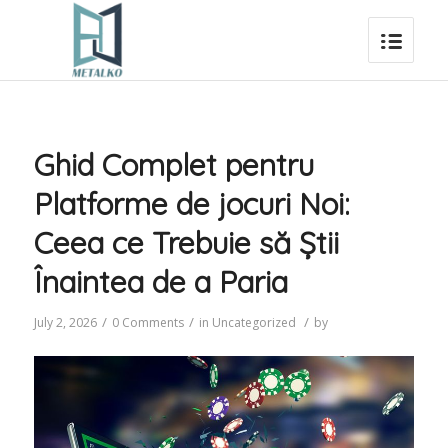
Ghid Complet pentru
Platforme de jocuri Noi:
Ceea ce Trebuie să Știi
Înaintea de a Paria
/
/
/
July 2, 2026
0 Comments
in
Uncategorized
by