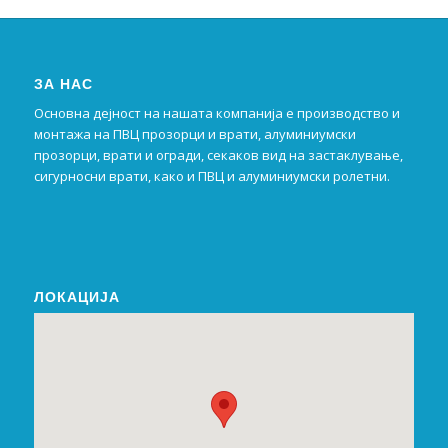
ЗА НАС
Основна дејност на нашата компанија е производство и
монтажа на ПВЦ прозорци и врати, алуминиумски
прозорци, врати и огради, секаков вид на застаклување,
сигурносни врати, како и ПВЦ и алуминиумски ролетни.
ЛОКАЦИЈА