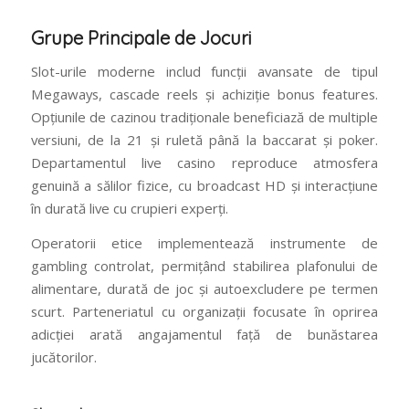
Grupe Principale de Jocuri
Slot-urile moderne includ funcții avansate de tipul
Megaways, cascade reels și achiziție bonus features.
Opțiunile de cazinou tradiționale beneficiază de multiple
versiuni, de la 21 și ruletă până la baccarat și poker.
Departamentul live casino reproduce atmosfera
genuină a sălilor fizice, cu broadcast HD și interacțiune
în durată live cu crupieri experți.
Operatorii etice implementează instrumente de
gambling controlat, permițând stabilirea plafonului de
alimentare, durată de joc și autoexcludere pe termen
scurt. Parteneriatul cu organizații focusate în oprirea
adicției arată angajamentul față de bunăstarea
jucătorilor.