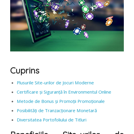
Cuprins
Plusurile Site-urilor de Jocuri Moderne
Certificare și Siguranță în Environmentul Online
Metode de Bonus și Promoții Promoționale
Posibilități de Tranzacționare Monetară
Diversitatea Portofoliului de Titluri