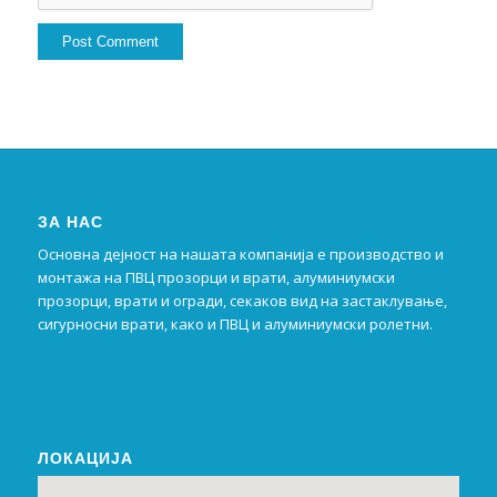
ЗА НАС
Основна дејност на нашата компанија е производство и
монтажа на ПВЦ прозорци и врати, алуминиумски
прозорци, врати и огради, секаков вид на застаклување,
сигурносни врати, како и ПВЦ и алуминиумски ролетни.
ЛОКАЦИЈА