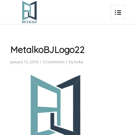
MetalkoBJLogo22
/
/
January 12, 2018
0 Comments
by
boka