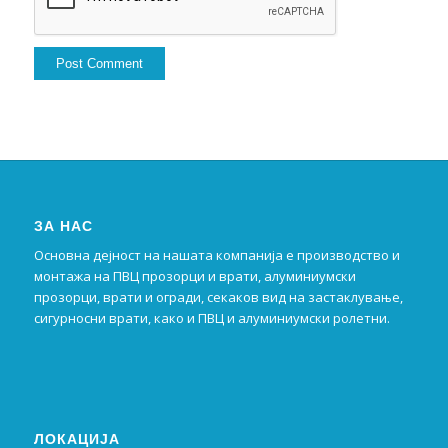
ЗА НАС
Основна дејност на нашата компанија е производство и
монтажа на ПВЦ прозорци и врати, алуминиумски
прозорци, врати и огради, секаков вид на застаклување,
сигурносни врати, како и ПВЦ и алуминиумски ролетни.
ЛОКАЦИЈА