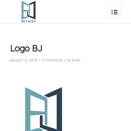
Logo BJ
/
/
January 12, 2018
0 Comments
by
boka