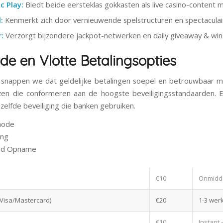
c Play:
Biedt beide eersteklas gokkasten als live casino-conten
:
Kenmerkt zich door vernieuwende spelstructuren en spectaculai
:
Verzorgt bijzondere jackpot-netwerken en daily giveaway & wi
gde en Vlotte Betalingsopties
o snappen we dat geldelijke betalingen soepel en betrouwbaar
zen die conformeren aan de hoogste beveiligingsstandaarden. 
ezelfde beveiliging die banken gebruiken.
hode
ing
ijd Opname
€10
Onmiddel
(Visa/Mastercard)
€20
1-3 wer
€10
Instant 