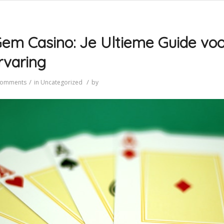
em Casino: Je Ultieme Guide vo
rvaring
/
/
Comments
in
Uncategorized
by