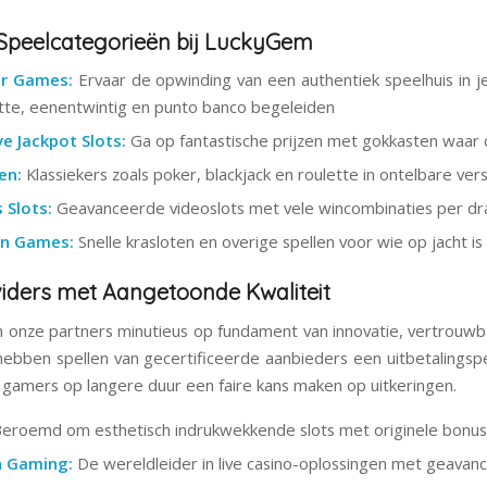
 Speelcategorieën bij LuckyGem
er Games:
Ervaar de opwinding van een authentiek speelhuis in je 
ette, eenentwintig en punto banco begeleiden
e Jackpot Slots:
Ga op fantastische prijzen met gokkasten waar 
en:
Klassiekers zoals poker, blackjack en roulette in ontelbare ver
Slots:
Geavanceerde videoslots met vele wincombinaties per dr
in Games:
Snelle krasloten en overige spellen voor wie op jacht is
ders met Aangetoonde Kwaliteit
 onze partners minutieus op fundament van innovatie, vertrouwba
bben spellen van gecertificeerde aanbieders een uitbetalings
t gamers op langere duur een faire kans maken op uitkeringen.
eroemd om esthetisch indrukwekkende slots met originele bonus
n Gaming:
De wereldleider in live casino-oplossingen met geavanc