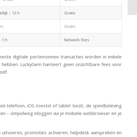
we
lijk – 12 h
Gratis
en
Gratis
– 1 h
Netwerk fees
este digitale portemonnee transacties worden in enkele
st hebben. LuckyGem hanteert geen onzichtbare fees voor
elf.
d-telefoon, iOS-toestel of tablet bezit, de speelbeleving
leren – simpelweg inloggen via je mobiele webbrowser en je
n uitvoeren, promoties activeren, helpdesk aanspreken en