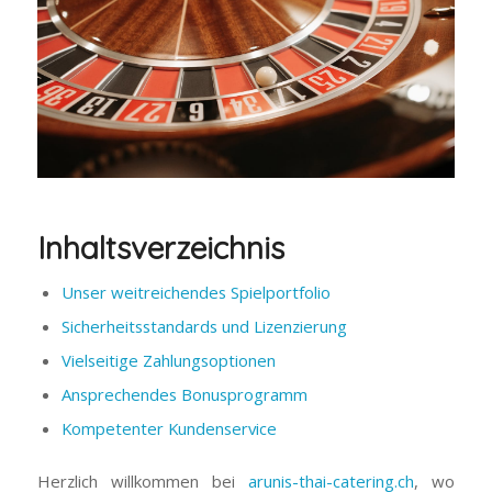
Inhaltsverzeichnis
Unser weitreichendes Spielportfolio
Sicherheitsstandards und Lizenzierung
Vielseitige Zahlungsoptionen
Ansprechendes Bonusprogramm
Kompetenter Kundenservice
Herzlich willkommen bei
arunis-thai-catering.ch
, wo