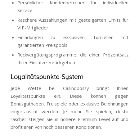
Persönlicher Kundenbetreuer für individuellen
Service
Raschere Auszahlungen mit gesteigerten Limits für
VIP-Mitglieder
Einladungen zu exklusiven Turnieren mit
garantierten Preispools
Rückvergütungsprogramme, die einen Prozentsatz
Ihrer Einsätze zurückgeben
Loyalitätspunkte-System
Jede Wette bei Casinobossy bringt Ihnen
Loyalitätspunkte ein. Diese können gegen
Bonusguthaben, Freispiele oder exklusive Belohnungen
eingetauscht werden. Je mehr Sie spielen, desto
rascher steigen Sie in höhere Premium-Level auf und
profitieren von noch besseren Konditionen.