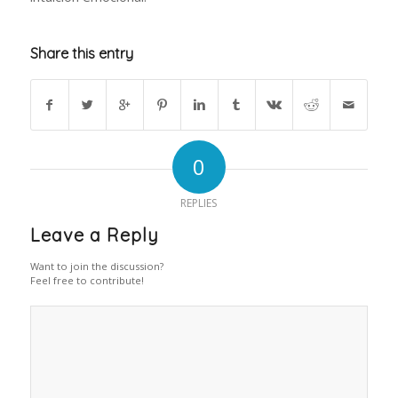
Share this entry
0
REPLIES
Leave a Reply
Want to join the discussion?
Feel free to contribute!