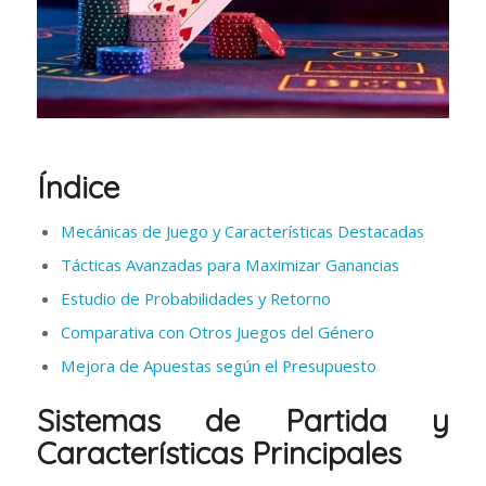
Índice
Mecánicas de Juego y Características Destacadas
Tácticas Avanzadas para Maximizar Ganancias
Estudio de Probabilidades y Retorno
Comparativa con Otros Juegos del Género
Mejora de Apuestas según el Presupuesto
Sistemas de Partida y
Características Principales