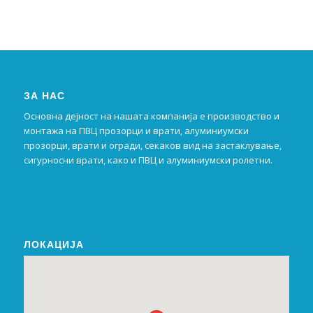
ЗА НАС
Основна дејност на нашата компанија е производство и
монтажа на ПВЦ прозорци и врати, алуминиумски
прозорци, врати и огради, секаков вид на застаклување,
сигурносни врати, како и ПВЦ и алуминиумски ролетни.
ЛОКАЦИЈА