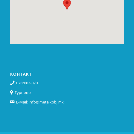
КОНТАКТ
078/682-070
Турново
E-Mail: info@metalkobj.mk