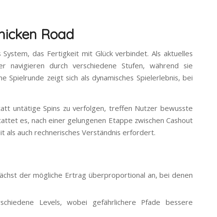
hicken Road
System, das Fertigkeit mit Glück verbindet. Als aktuelles
er navigieren durch verschiedene Stufen, während sie
e Spielrunde zeigt sich als dynamisches Spielerlebnis, bei
tatt untätige Spins zu verfolgen, treffen Nutzer bewusste
tattet es, nach einer gelungenen Etappe zwischen Cashout
it als auch rechnerisches Verständnis erfordert.
chst der mögliche Ertrag überproportional an, bei denen
chiedene Levels, wobei gefährlichere Pfade bessere