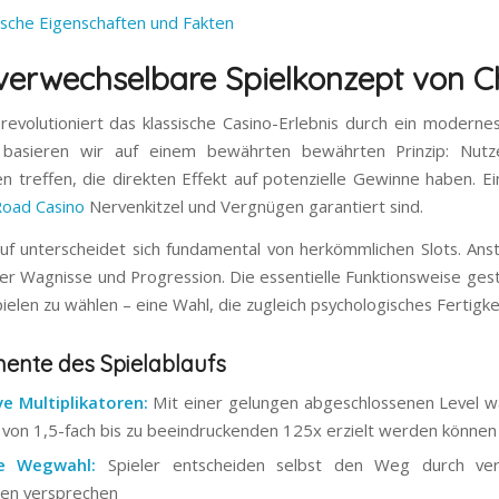
sche Eigenschaften und Fakten
verwechselbare Spielkonzept von C
revolutioniert das klassische Casino-Erlebnis durch ein modernes 
 basieren wir auf einem bewährten bewährten Prinzip: Nutz
n treffen, die direkten Effekt auf potenzielle Gewinne haben. Ein
Road Casino
Nervenkitzel und Vergnügen garantiert sind.
auf unterscheidet sich fundamental von herkömmlichen Slots. Ans
er Wagnisse und Progression. Die essentielle Funktionsweise ges
elen zu wählen – eine Wahl, die zugleich psychologisches Fertigke
ente des Spielablaufs
e Multiplikatoren:
Mit einer gelungen abgeschlossenen Level wä
 von 1,5-fach bis zu beeindruckenden 125x erzielt werden können
ve Wegwahl:
Spieler entscheiden selbst den Weg durch vers
gen versprechen