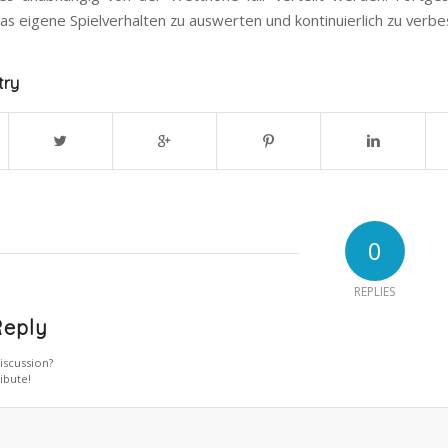
as eigene Spielverhalten zu auswerten und kontinuierlich zu verbe
try
0
REPLIES
Reply
iscussion?
ibute!