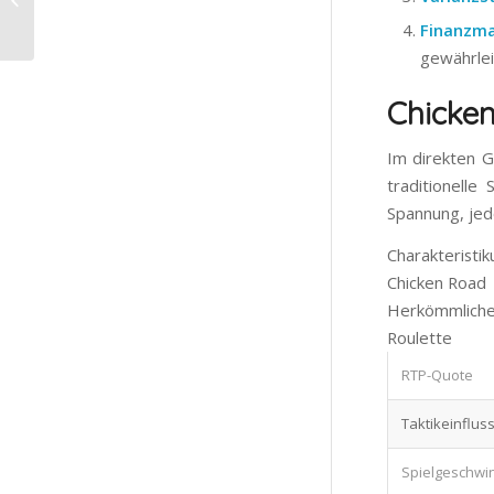
Gambling G...
Finanzma
gewährle
Chicken
Im direkten G
traditionelle
Spannung, jedo
Charakteristi
Chicken Road
Herkömmliche
Roulette
RTP-Quote
Taktikeinflus
Spielgeschwin