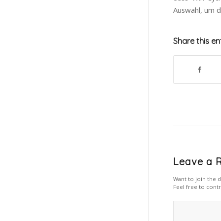
Auswahl, um d
Share this en
Leave a 
Want to join the d
Feel free to contr