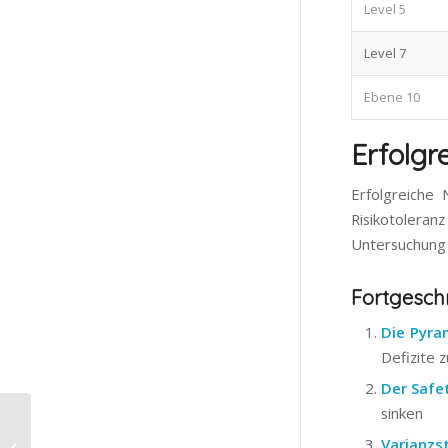
Level 5
Level 7
Ebene 10
Erfolgr
Erfolgreiche
Risikotoleran
Untersuchung 
Fortgeschr
Die Pyra
Defizite 
Der Safet
sinken
Chicken Road: The Ultimate Manual
Varianzs
to Perfecting Our Exhilarating