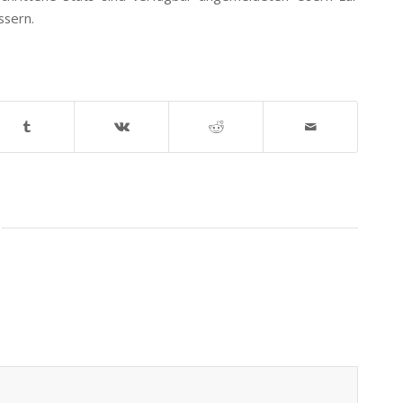
ssern.