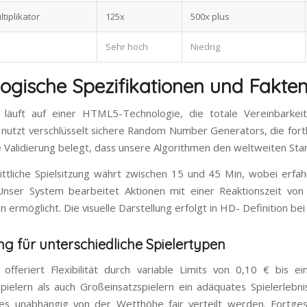
tiplikator
125x
500x plus
Sehr hoch
Niedrig
ogische Spezifikationen und Fakte
 läuft auf einer HTML5-Technologie, die totale Vereinbarkei
 nutzt verschlüsselt sichere Random Number Generators, die fortl
 Validierung belegt, dass unsere Algorithmen den weltweiten Sta
ittliche Spielsitzung währt zwischen 15 und 45 Min, wobei erf
Unser System bearbeitet Aktionen mit einer Reaktionszeit von
ermöglicht. Die visuelle Darstellung erfolgt in HD- Definition be
g für unterschiedliche Spielertypen
offeriert Flexibilität durch variable Limits von 0,10 € bis 
pielern als auch Großeinsatzspielern ein adäquates Spielerlebni
les unabhängig von der Wetthöhe fair verteilt werden. Fortge