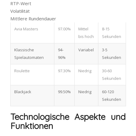
RTP-Wert
Volatilität
Mittlere Rundendauer
Avia Masters
97.00%
Mittel
8-15
bis hoch
Sekunden
Klassische
94-
Variabel
3-5
Spielautomaten
96%
Sekunden
Roulette
97.30%
Niedrig
30-60
Sekunden
Blackjack
99.50%
Niedrig
60-120
Sekunden
Technologische Aspekte und
Funktionen