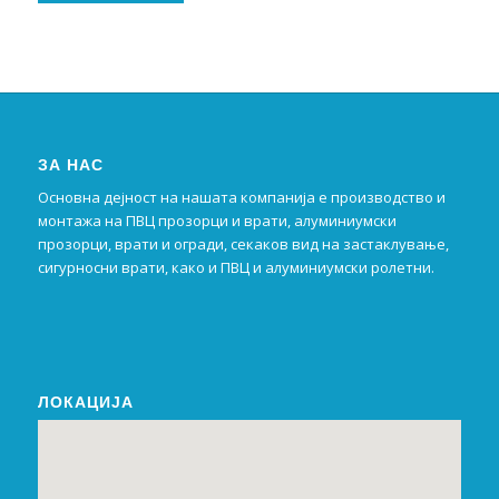
ЗА НАС
Основна дејност на нашата компанија е производство и
монтажа на ПВЦ прозорци и врати, алуминиумски
прозорци, врати и огради, секаков вид на застаклување,
сигурносни врати, како и ПВЦ и алуминиумски ролетни.
ЛОКАЦИЈА