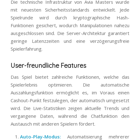
Die technische Infrastruktur von Avia Masters wurde
mit neuesten Sicherheitsstandards entwickelt. Jede
Spielrunde wird durch kryptographische Hash-
Funktionen gesichert, wodurch Manipulationen nahezu
ausgeschlossen sind. Die Server-Architektur garantiert
geringe Latenzzeiten und eine verzögerungsfreie
Spielerfahrung.
User-freundliche Features
Das Spiel bietet zahlreiche Funktionen, welche das
Spielerlebnis optimieren. Die automatische
Auszahlungsfunktion ermöglicht es, im Voraus einen
Cashout-Punkt festzulegen, der automatisch umgesetzt
wird. Die Live-Statistiken zeigen aktuelle Trends und
vergangene Daten, während die Chatfunktion den
Austausch mit anderen Spielern fördert.
Auto-Play-Modus:
Automatisierung mehrerer