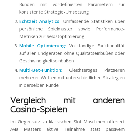
Runden mit vordefinierten Parametern zur
konsistente Strategie-Umsetzung
Echtzeit-Analytics:
Umfassende Statistiken über
persönliche Spielmuster sowie Performance-
Metriken zur Selbstoptimierung
Mobile Optimierung:
Vollständige Funktionalität
auf allen Endgeräten ohne Qualitätseinbußen oder
Geschwindigkeitseinbußen
Multi-Bet-Funktion:
Gleichzeitiges Platzieren
mehrerer Wetten mit unterschiedlichen Strategien
in derselben Runde
Vergleich mit anderen
Casino-Spielen
Im Gegensatz zu klassischen Slot-Maschinen offeriert
Avia Masters aktive Teilnahme statt passivem