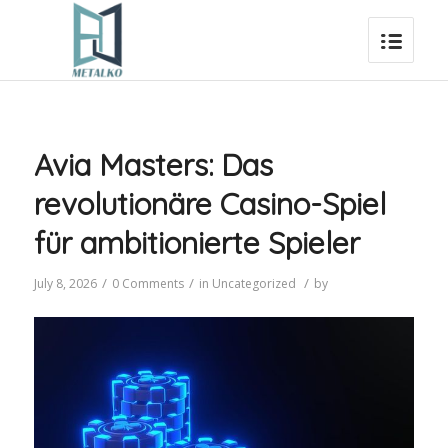
Avia Masters: Das
revolutionäre Casino-Spiel
für ambitionierte Spieler
/
/
/
July 8, 2026
0 Comments
in
Uncategorized
by