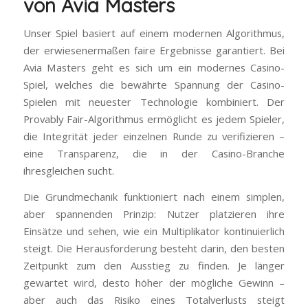
von Avia Masters
Unser Spiel basiert auf einem modernen Algorithmus,
der erwiesenermaßen faire Ergebnisse garantiert. Bei
Avia Masters geht es sich um ein modernes Casino-
Spiel, welches die bewährte Spannung der Casino-
Spielen mit neuester Technologie kombiniert. Der
Provably Fair-Algorithmus ermöglicht es jedem Spieler,
die Integrität jeder einzelnen Runde zu verifizieren –
eine Transparenz, die in der Casino-Branche
ihresgleichen sucht.
Die Grundmechanik funktioniert nach einem simplen,
aber spannenden Prinzip: Nutzer platzieren ihre
Einsätze und sehen, wie ein Multiplikator kontinuierlich
steigt. Die Herausforderung besteht darin, den besten
Zeitpunkt zum den Ausstieg zu finden. Je länger
gewartet wird, desto höher der mögliche Gewinn –
aber auch das Risiko eines Totalverlusts steigt