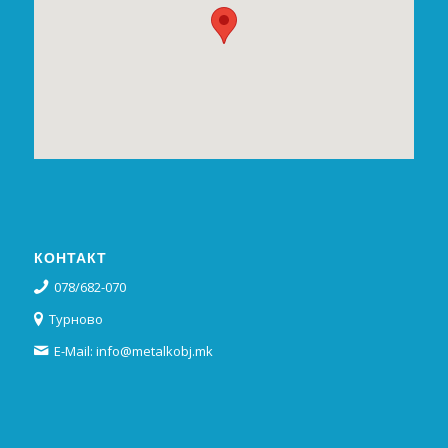
КОНТАКТ
078/682-070
Турново
E-Mail: info@metalkobj.mk