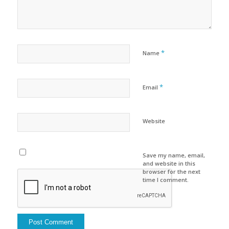
*
Name
*
Email
Website
Save my name, email,
and website in this
browser for the next
time I comment.