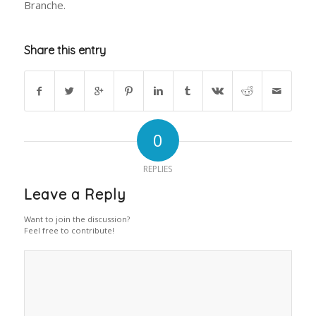
Branche.
Share this entry
0
REPLIES
Leave a Reply
Want to join the discussion?
Feel free to contribute!