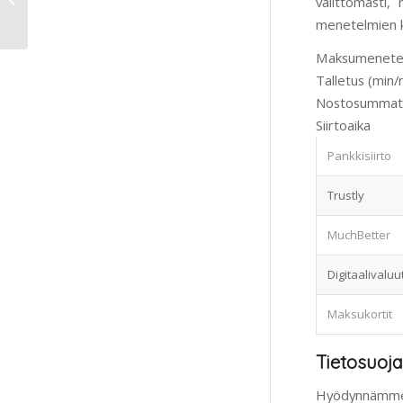
välittömästi,
Turvallinen Kumppan...
menetelmien koh
Maksumenete
Talletus (min
Nostosummat 
Siirtoaika
Pankkisiirto
Trustly
MuchBetter
Digitaalivaluu
Maksukortit
Tietosuoja
Hyödynnämme a