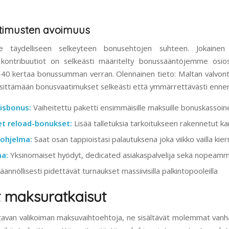
timusten avoimuus
äydelliseen selkeyteen bonusehtojen suhteen. Jokainen pe
kontribuutiot on selkeästi määritelty bonussääntöjemme osios
5-40 kertaa bonussumman verran. Olennainen tieto: Maltan valvonta
 esittämään bonusvaatimukset selkeästi että ymmärrettävästi ennen
aisbonus:
Vaiheitettu paketti ensimmäisille maksuille bonuskassoin
et reload-bonukset:
Lisää talletuksia tarkoitukseen rakennetut kamp
ohjelma:
Saat osan tappioistasi palautuksena joka viikko vailla kie
ma:
Yksinomaiset hyödyt, dedicated asiakaspalvelija sekä nopeam
äännöllisesti pidettävät turnaukset massiivisilla palkintopooleilla
 maksuratkaisut
van valikoiman maksuvaihtoehtoja, ne sisältävät molemmat vanhat