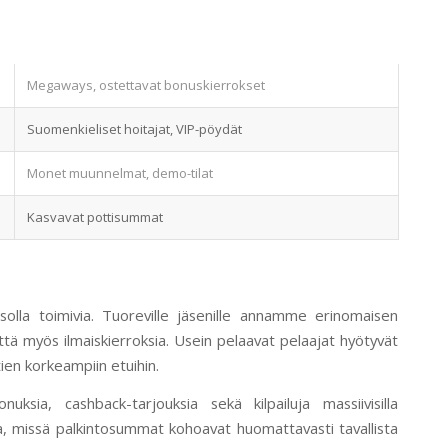
Megaways, ostettavat bonuskierrokset
Suomenkieliset hoitajat, VIP-pöydät
Monet muunnelmat, demo-tilat
Kasvavat pottisummat
olla toimivia. Tuoreville jäsenille annamme erinomaisen
että myös ilmaiskierroksia. Usein pelaavat pelaajat hyötyvät
ien korkeampiin etuihin.
ksia, cashback-tarjouksia sekä kilpailuja massiivisilla
ta, missä palkintosummat kohoavat huomattavasti tavallista