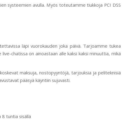
isien systeemien avulla. Myös toteutamme tiukkoja PCI DSS
oitettavissa läpi vuorokauden joka päivä. Tarjoamme tukea
e live-chatissa on ainoastaan alle kaksi kaksi minuuttia, mikä
oskevat maksuja, nostopyyntöjä, tarjouksia ja peliteknisiä
avustavat pääsyä käyntiin sujuvasti.
8 tuntia sisällä