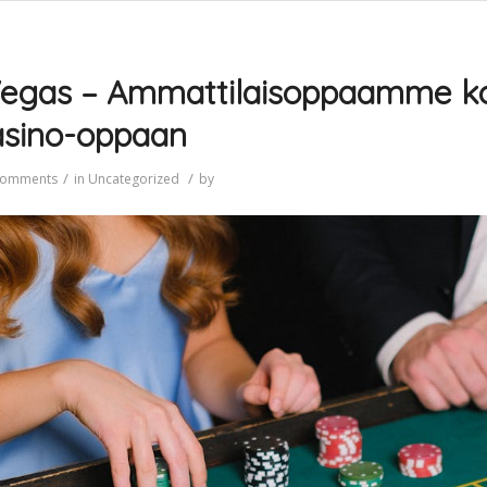
egas – Ammattilaisoppaamme ko
asino-oppaan
/
/
Comments
in
Uncategorized
by