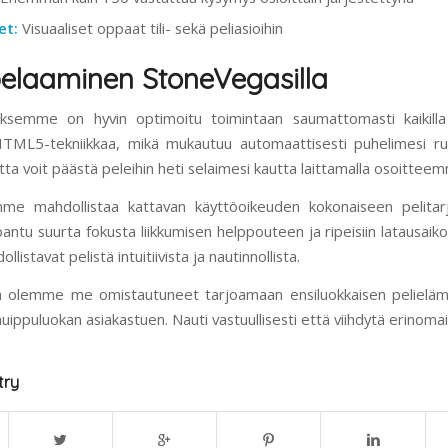
et:
Visuaaliset oppaat tili- sekä peliasioihin
pelaaminen StoneVegasilla
ksemme on hyvin optimoitu toimintaan saumattomasti kaikilla 
ML5-tekniikkaa, mikä mukautuu automaattisesti puhelimesi ruud
tta voit päästä peleihin heti selaimesi kautta laittamalla osoittee
mme mahdollistaa kattavan käyttöoikeuden kokonaiseen pelitarjont
u suurta fokusta liikkumisen helppouteen ja ripeisiin latausaikoi
listavat pelistä intuitiivista ja nautinnollista.
a olemme me omistautuneet tarjoamaan ensiluokkaisen pelielämy
uippuluokan asiakastuen. Nauti vastuullisesti että viihdytä erin
try