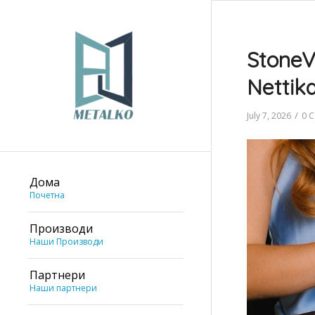
StoneV
Nettik
/
July 7, 2026
0 
Дома
Почетна
Производи
Наши Производи
Партнери
Наши партнери