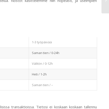
ttelua. Nostot käsittelemme niin nopeasti, ja useimpien
Pe
1-3 työpäivää
Saman tien / 0-24h
Välitön / 0-12h
Heti / 1-2h
Saman tien / –
sissa transaktioissa. Tietosi ei koskaan koskaan tallennu