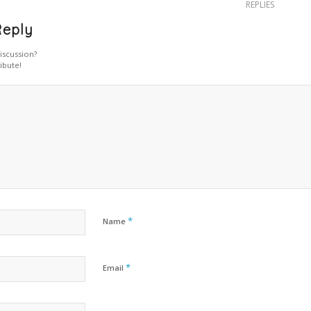
REPLIES
Reply
iscussion?
ibute!
*
Name
*
Email