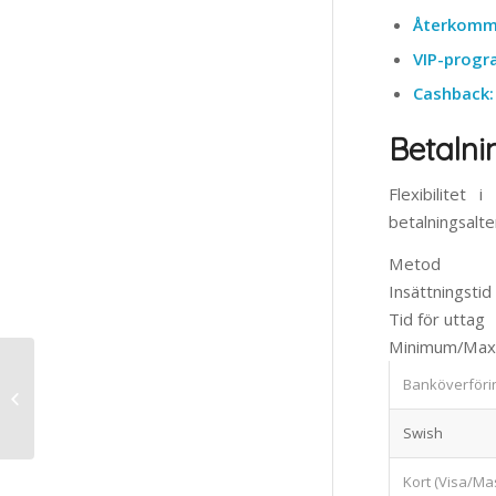
Återkomm
VIP-progr
Cashback:
Betalni
Flexibilitet
betalningsalte
Metod
Insättningstid
Tid för uttag
Minimum/Max
Lex Casino – Fachkundige
Banköverförin
Spielplattform mit kontinentaler
Lizenz
Swish
Kort (Visa/Ma