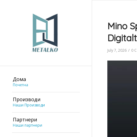
Mino S
Digitalt
/
July 7, 2026
0 
Дома
Почетна
Производи
Наши Производи
Партнери
Наши партнери