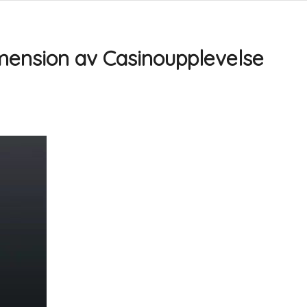
imension av Casinoupplevelse