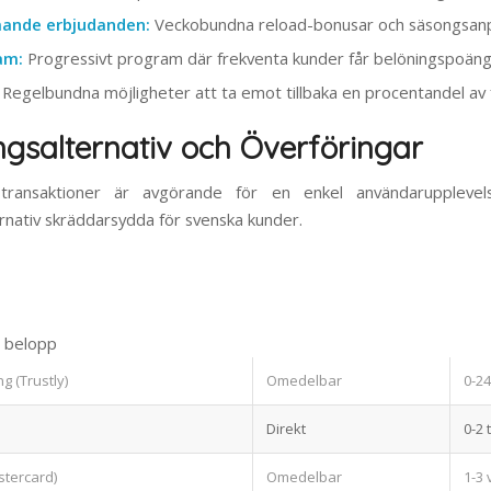
ande erbjudanden:
Veckobundna reload-bonusar och säsongsanpa
am:
Progressivt program där frekventa kunder får belöningspoäng so
Regelbundna möjligheter att ta emot tillbaka en procentandel av 
ngsalternativ och Överföringar
 i transaktioner är avgörande för en enkel användarupplevels
rnativ skräddarsydda för svenska kunder.
 belopp
g (Trustly)
Omedelbar
0-2
Direkt
0-2
stercard)
Omedelbar
1-3