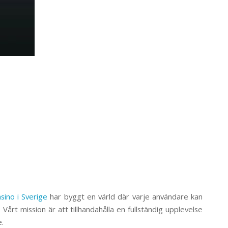
sino i Sverige
har byggt en värld där varje användare kan
Vårt mission är att tillhandahålla en fullständig upplevelse
e.