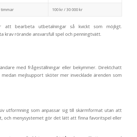
2 timmar
100 kr / 30 000 kr
 att bearbeta utbetalningar så kvickt som möjligt.
a krav rörande ansvarsfull spel och penningtvätt.
vändare med frågeställningar eller bekymmer. Direktchatt
r, medan mejlsupport sköter mer invecklade ärenden som
v utformning som anpassar sig till skärmformat utan att
 och menysystemet gör det lätt att finna favoritspel eller