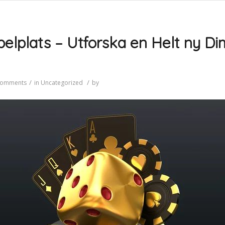
pelplats – Utforska en Helt ny D
/
/
Comments
in
Uncategorized
by