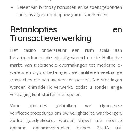
Beleef van birthday bonussen en seizoensgebonden
cadeaus afgestemd op uw game-voorkeuren
Betaalopties en
Transactieverwerking
Het casino ondersteunt een ruim scala aan
betaalmethoden die zijn afgestemd op de Hollandse
markt. Van traditionele overmakingen tot moderne e-
wallets en crypto-betalingen, we faciliteren veelzijdige
transacties die aan uw wensen passen. Alle stortingen
worden onmiddellijk verwerkt, zodat u zonder enige
vertraging kunt starten met spelen.
Voor opnames gebruiken we rigoureuze
verificatieprocedures om uw veiligheid te waarborgen.
Zodra goedgekeurd, worden vrijwel alle meeste
opname opnameverzoeken binnen 24-48 uur