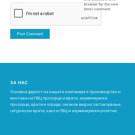
browser for the next
time I comment.
ЗА НАС
Основна дејност на нашата компанија е производство и
монтажа на ПВЦ прозорци и врати, алуминиумски
прозорци, врати и огради, секаков вид на застаклување,
сигурносни врати, како и ПВЦ и алуминиумски ролетни.