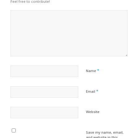
Feel free to contribute!
*
Name
*
Email
Website
Save my name, email,
and website in this