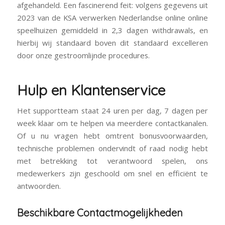
afgehandeld. Een fascinerend feit: volgens gegevens uit
2023 van de KSA verwerken Nederlandse online online
speelhuizen gemiddeld in 2,3 dagen withdrawals, en
hierbij wij standaard boven dit standaard excelleren
door onze gestroomlijnde procedures.
Hulp en Klantenservice
Het supportteam staat 24 uren per dag, 7 dagen per
week klaar om te helpen via meerdere contactkanalen.
Of u nu vragen hebt omtrent bonusvoorwaarden,
technische problemen ondervindt of raad nodig hebt
met betrekking tot verantwoord spelen, ons
medewerkers zijn geschoold om snel en efficiënt te
antwoorden.
Beschikbare Contactmogelijkheden