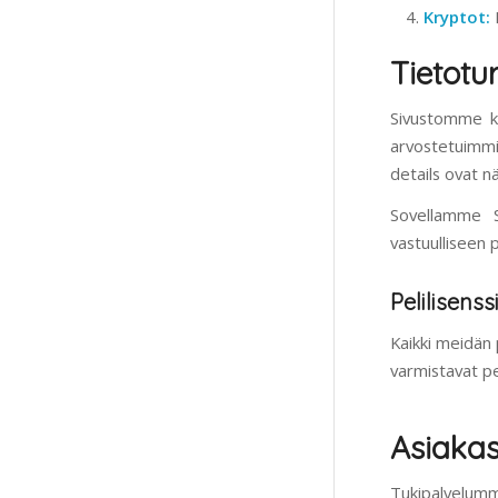
Kryptot:
B
Tietotur
Sivustomme ka
arvostetuimmi
details ovat 
Sovellamme SS
vastuulliseen 
Pelilisenssi
Kaikki meidän
varmistavat pe
Asiakas
Tukipalvelumm