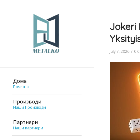
Jokeri 
Yksity
/
July 7, 2026
0 
Дома
Почетна
Производи
Наши Производи
Партнери
Наши партнери