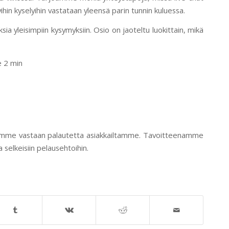
hin kyselyihin vastataan yleensä parin tunnin kuluessa.
ia yleisimpiin kysymyksiin. Osio on jaoteltu luokittain, mikä
e 2 min
ämme vastaan palautetta asiakkailtamme. Tavoitteenamme
 selkeisiin pelausehtoihin.