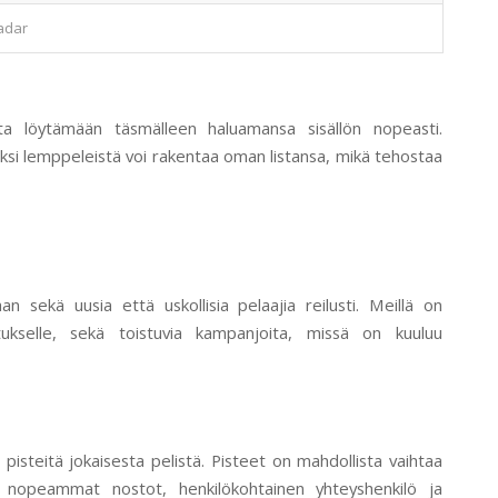
radar
ta löytämään täsmälleen haluamansa sisällön nopeasti.
Lisäksi lemppeleistä voi rakentaa oman listansa, mikä tehostaa
sekä uusia että uskollisia pelaajia reilusti. Meillä on
etukselle, sekä toistuvia kampanjoita, missä on kuuluu
isteitä jokaisesta pelistä. Pisteet on mahdollista vaihtaa
ksi nopeammat nostot, henkilökohtainen yhteyshenkilö ja