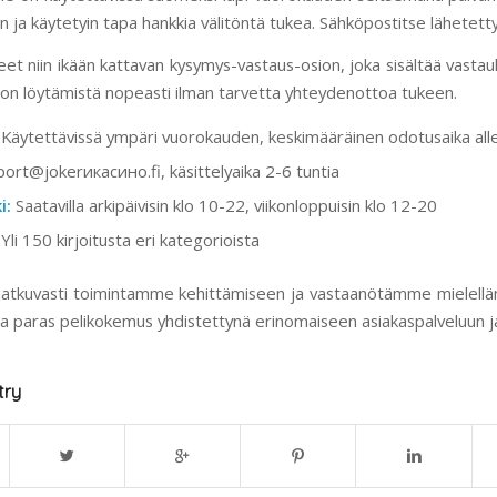
 ja käytetyin tapa hankkia välitöntä tukea. Sähköpostitse lähetettyi
eet niin ikään kattavan kysymys-vastaus-osion, joka sisältää vastauks
don löytämistä nopeasti ilman tarvetta yhteydenottoa tukeen.
Käytettävissä ympäri vuorokauden, keskimääräinen odotusaika all
ort@jokerикасино.fi, käsittelyaika 2-6 tuntia
i:
Saatavilla arkipäivisin klo 10-22, viikonloppuisin klo 12-20
Yli 150 kirjoitusta eri kategorioista
atkuvasti toimintamme kehittämiseen ja vastaanötämme mielell
lla paras pelikokemus yhdistettynä erinomaiseen asiakaspalveluun ja
try