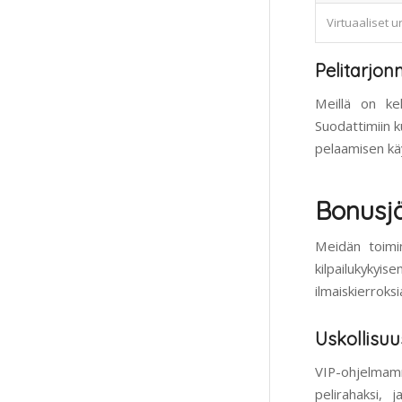
Virtuaaliset u
Pelitarjo
Meillä on ke
Suodattimiin ku
pelaamisen käy
Bonusjä
Meidän toimin
kilpailukykyi
ilmaiskierroksi
Uskollisu
VIP-ohjelmamm
pelirahaksi, 