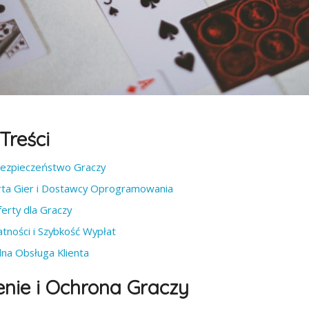
Treści
 Bezpieczeństwo Graczy
rta Gier i Dostawcy Oprogramowania
ferty dla Graczy
tności i Szybkość Wypłat
lna Obsługa Klienta
nie i Ochrona Graczy