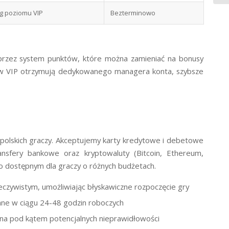
g poziomu VIP
Bezterminowo
przez system punktów, które można zamieniać na bonusy
mów VIP otrzymują dedykowanego managera konta, szybsze
polskich graczy. Akceptujemy karty kredytowe i debetowe
transfery bankowe oraz kryptowaluty (Bitcoin, Ethereum,
no dostępnym dla graczy o różnych budżetach.
eczywistym, umożliwiając błyskawiczne rozpoczęcie gry
ane w ciągu 24-48 godzin roboczych
ana pod kątem potencjalnych nieprawidłowości