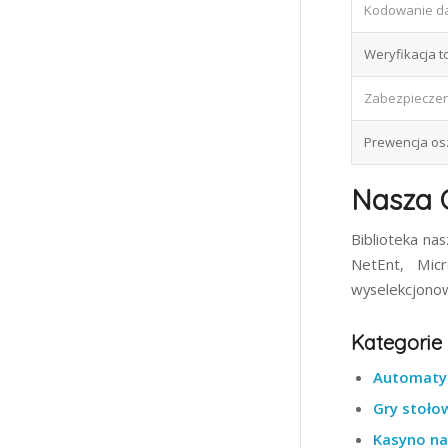
Kodowanie d
Weryfikacja t
Zabezpieczeni
Prewencja o
Nasza 
Biblioteka na
NetEnt, Micr
wyselekcjono
Kategorie
Automaty
Gry stoło
Kasyno na