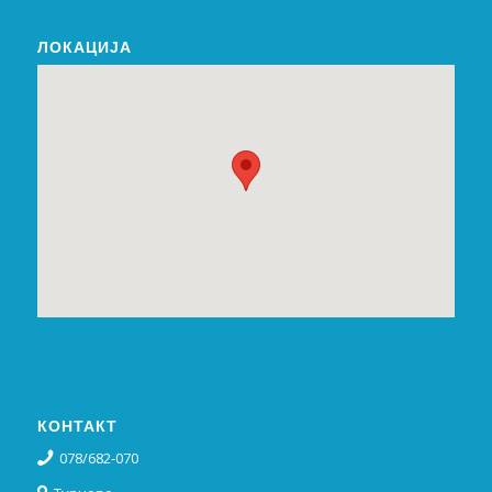
ЛОКАЦИЈА
КОНТАКТ
078/682-070