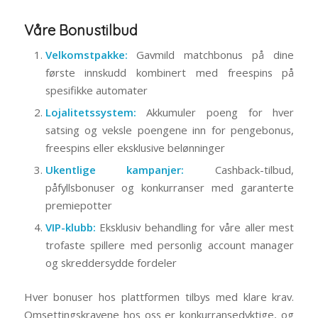
Våre Bonustilbud
Velkomstpakke:
Gavmild matchbonus på dine
første innskudd kombinert med freespins på
spesifikke automater
Lojalitetssystem:
Akkumuler poeng for hver
satsing og veksle poengene inn for pengebonus,
freespins eller eksklusive belønninger
Ukentlige kampanjer:
Cashback-tilbud,
påfyllsbonuser og konkurranser med garanterte
premiepotter
VIP-klubb:
Eksklusiv behandling for våre aller mest
trofaste spillere med personlig account manager
og skreddersydde fordeler
Hver bonuser hos plattformen tilbys med klare krav.
Omsettingskravene hos oss er konkurransedyktige, og