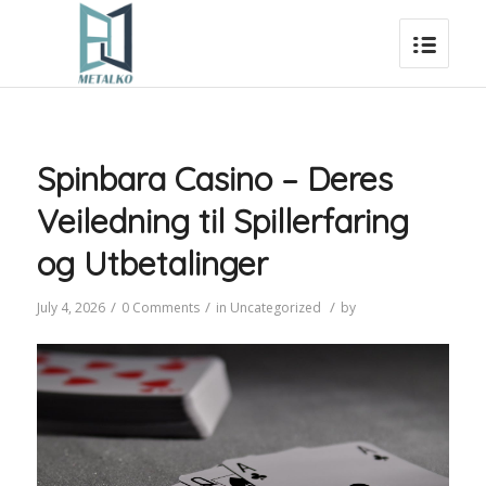
Spinbara Casino – Deres
Veiledning til Spillerfaring
og Utbetalinger
/
/
/
July 4, 2026
0 Comments
in
Uncategorized
by