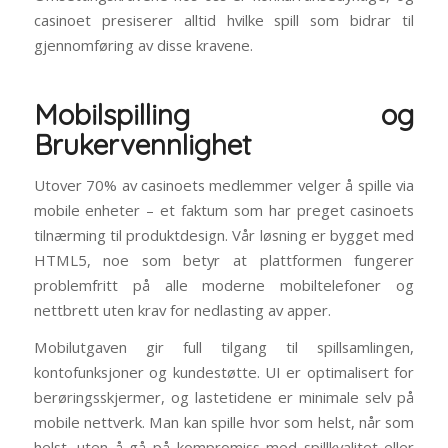
casinoet presiserer alltid hvilke spill som bidrar til
gjennomføring av disse kravene.
Mobilspilling og
Brukervennlighet
Utover 70% av casinoets medlemmer velger å spille via
mobile enheter – et faktum som har preget casinoets
tilnærming til produktdesign. Vår løsning er bygget med
HTML5, noe som betyr at plattformen fungerer
problemfritt på alle moderne mobiltelefoner og
nettbrett uten krav for nedlasting av apper.
Mobilutgaven gir full tilgang til spillsamlingen,
kontofunksjoner og kundestøtte. UI er optimalisert for
berøringsskjermer, og lastetidene er minimale selv på
mobile nettverk. Man kan spille hvor som helst, når som
helst, uten å gå på kompromiss med spillkvalitet eller