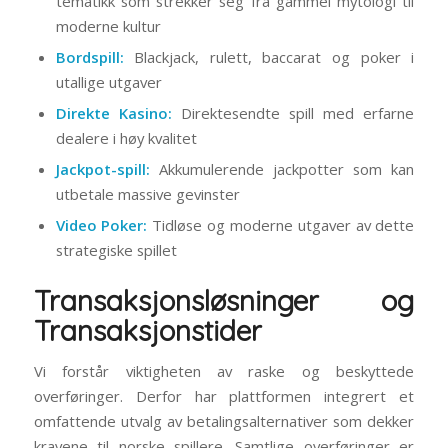
tematikk som strekker seg fra gammel mytologi til
moderne kultur
Bordspill:
Blackjack, rulett, baccarat og poker i
utallige utgaver
Direkte Kasino:
Direktesendte spill med erfarne
dealere i høy kvalitet
Jackpot-spill:
Akkumulerende jackpotter som kan
utbetale massive gevinster
Video Poker:
Tidløse og moderne utgaver av dette
strategiske spillet
Transaksjonsløsninger og
Transaksjonstider
Vi forstår viktigheten av raske og beskyttede
overføringer. Derfor har plattformen integrert et
omfattende utvalg av betalingsalternativer som dekker
kravene til norske spillere. Samtlige overføringer er