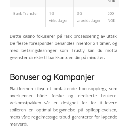
NOK
Bank Transfer
1-3
3-5
500
virkedager
arbeidsdager
NOK
Dette casino fokuserer på rask prosessering av uttak.
De fleste forespørsler behandles innenfor 24 timer, og
med betalingsløsninger som Trustly kan du motta
gevinster direkte til bankkontoen din på minutter.
Bonuser og Kampanjer
Plattformen tilbyr et omfattende bonusopplegg som
anerkjenner både ferske og dedikerte brukere.
Velkomstpakken vår er designet for for å levere
spilleren en optimal begynnelse på spillopplevelsen,
mens våre regelmessige tilbud garanterer for løpende
merverdi.