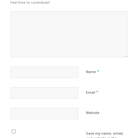
Feel free to contribute!
*
Name
*
Email
Website
Save my name, email,