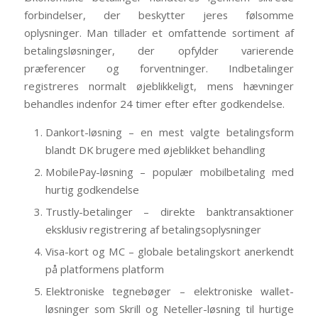
forbindelser, der beskytter jeres følsomme
oplysninger. Man tillader et omfattende sortiment af
betalingsløsninger, der opfylder varierende
præferencer og forventninger. Indbetalinger
registreres normalt øjeblikkeligt, mens hævninger
behandles indenfor 24 timer efter efter godkendelse.
Dankort-løsning – en mest valgte betalingsform
blandt DK brugere med øjeblikket behandling
MobilePay-løsning – populær mobilbetaling med
hurtig godkendelse
Trustly-betalinger – direkte banktransaktioner
eksklusiv registrering af betalingsoplysninger
Visa-kort og MC – globale betalingskort anerkendt
på platformens platform
Elektroniske tegnebøger – elektroniske wallet-
løsninger som Skrill og Neteller-løsning til hurtige