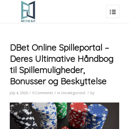
DBet Online Spilleportal –
Deres Ultimative Håndbog
til Spillemuligheder,
Bonusser og Beskyttelse
/
/
/
July 4, 2026
0 Comments
in
Uncategorized
by