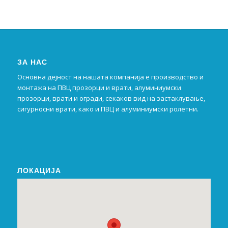
ЗА НАС
Основна дејност на нашата компанија е производство и
монтажа на ПВЦ прозорци и врати, алуминиумски
прозорци, врати и огради, секаков вид на застаклување,
сигурносни врати, како и ПВЦ и алуминиумски ролетни.
ЛОКАЦИЈА