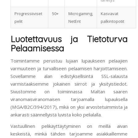
Progressiiviset
50+
Microgaming,
Kasvavat
pelit
NetEnt
palkintopotit
Luotettavuus ja Tietoturva
Pelaamisessa
Toimintamme perustuu lujaan lupaukseen pelaajien
varmuuteen ja turvalliseen pelaamisen harjoittamiseen.
Sovellamme alan edistyksellisintä SSL-salausta
varmistaaksemme jokainen siirrot ja yksityistiedot.
Sivustomme on toiminnassa Maltan saaren
viranomaisviranomaisen tarjoamalla lupauksella
(MGA/B2C/394/2017), mikä on yksi arvostetuimmista ja
ankarasti säännellyistä luvista koko pelialalla.
Vastuullinen pelikäyttäytyminen on meillä aivan
keskeistä, minkä tähden tarjoamme asiakkaillemme