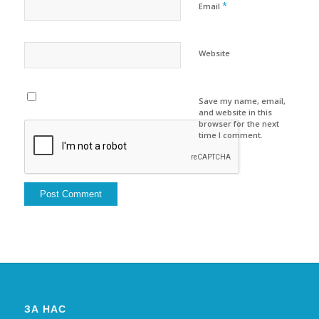
*
Email
Website
Save my name, email,
and website in this
browser for the next
time I comment.
ЗА НАС