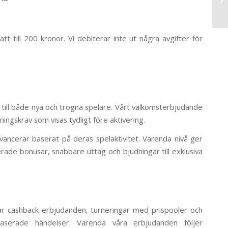
ex
t till 200 kronor. Vi debiterar inte ut några avgifter för
till både nya och trogna spelare. Vårt välkomsterbjudande
ngskrav som visas tydligt före aktivering.
ancerar baserat på deras spelaktivitet. Varenda nivå ger
rade bonusar, snabbare uttag och bjudningar till exklusiva
ar cashback-erbjudanden, turneringar med prispooler och
baserade händelser. Varenda våra erbjudanden följer