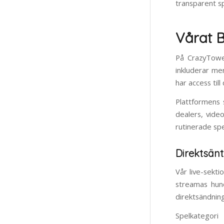
transparent s
Vårat 
På CrazyTower
inkluderar mer
har access til
Plattformens 
dealers, vide
rutinerade sp
Direktsänt
Vår live-sekt
streamas hun
direktsändnin
Spelkategori