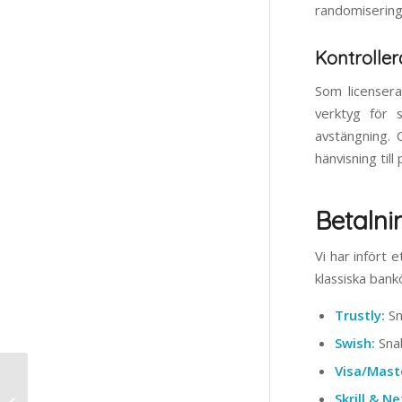
randomiserin
Kontroller
Som licenser
verktyg för s
avstängning. 
hänvisning til
Betalni
Vi har infört 
klassiska ban
Trustly:
Sn
Swish:
Snab
Visa/Mast
Casino Verde – Tavo Kryptis į
Skrill & Ne
Azartinius Pramogavimus Virtualioje