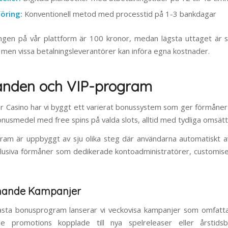
öring:
Konventionell metod med processtid på 1-3 bankdagar
ingen på vår plattform är 100 kronor, medan lägsta uttaget är sat
 men vissa betalningsleverantörer kan införa egna kostnader.
anden och VIP-program
 Casino har vi byggt ett varierat bonussystem som ger förmåner 
usmedel med free spins på valda slots, alltid med tydliga omsättni
ram är uppbyggt av sju olika steg där användarna automatiskt av
exklusiva förmåner som dedikerade kontoadministratörer, customise
ande Kampanjer
asta bonusprogram lanserar vi veckovisa kampanjer som omfatt
e promotions kopplade till nya spelreleaser eller årstids