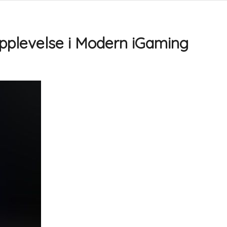
pplevelse i Modern iGaming