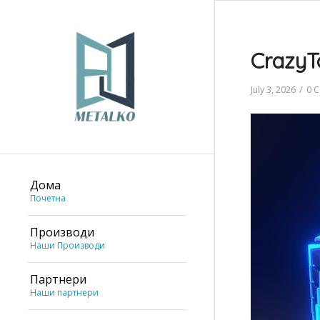
CrazyT
/
July 3, 2026
0 
Дома
Почетна
Производи
Наши Производи
Партнери
Наши партнери