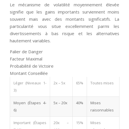
Le mécanisme de volatilité moyennement élevée
signifie que les gains importants surviennent moins
souvent mais avec des montants significatifs. La
particularité vous situe excellemment parmi les
divertissements à bas risque et les alternatives
hautement variables.
Palier de Danger
Facteur Maximal
Probabilité de Victoire
Montant Conseillée
Léger (Niveaux 1-
2x – 5x
65%
Toutes mises
3)
Moyen (Étapes 4-
5x – 20x
40%
Mises
6)
raisonnables
Important (Étapes
20x –
15%
Mises