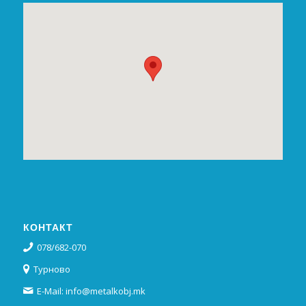
КОНТАКТ
078/682-070
Турново
E-Mail: info@metalkobj.mk