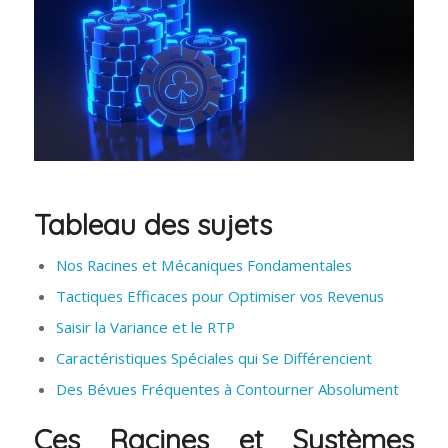
Tableau des sujets
Nos Racines et Mécaniques Fondamentales
Tactiques Efficaces pour Optimiser vos Revenus
Saisir la Variance et le RTP
Caractéristiques Spéciales qui Se Différencient
Des Bévues Fréquentes à Contourner Absolument
Ces Racines et Systèmes