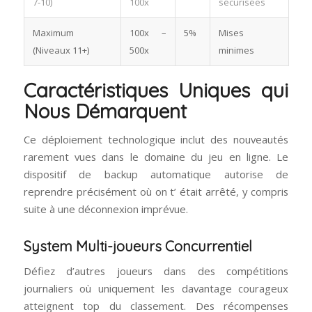
7-10)
100x
sécurisées
Maximum
100x –
5%
Mises
(Niveaux 11+)
500x
minimes
Caractéristiques Uniques qui
Nous Démarquent
Ce déploiement technologique inclut des nouveautés
rarement vues dans le domaine du jeu en ligne. Le
dispositif de backup automatique autorise de
reprendre précisément où on t’ était arrêté, y compris
suite à une déconnexion imprévue.
System Multi-joueurs Concurrentiel
Défiez d’autres joueurs dans des compétitions
journaliers où uniquement les davantage courageux
atteignent top du classement. Des récompenses