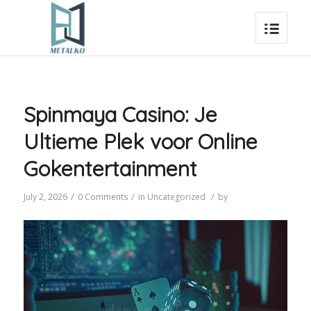
Spinmaya Casino: Je
Ultieme Plek voor Online
Gokentertainment
/
/
/
July 2, 2026
0 Comments
in
Uncategorized
by