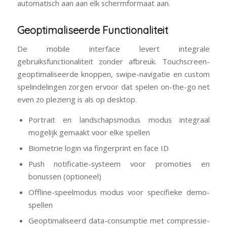
automatisch aan aan elk schermformaat aan.
Geoptimaliseerde Functionaliteit
De mobile interface levert integrale
gebruiksfunctionaliteit zonder afbreuk. Touchscreen-
geoptimaliseerde knoppen, swipe-navigatie en custom
spelindelingen zorgen ervoor dat spelen on-the-go net
even zo plezierig is als op desktop.
Portrait en landschapsmodus modus integraal
mogelijk gemaakt voor elke spellen
Biometrie login via fingerprint en face ID
Push notificatie-systeem voor promoties en
bonussen (optioneel)
Offline-speelmodus modus voor specifieke demo-
spellen
Geoptimaliseerd data-consumptie met compressie-