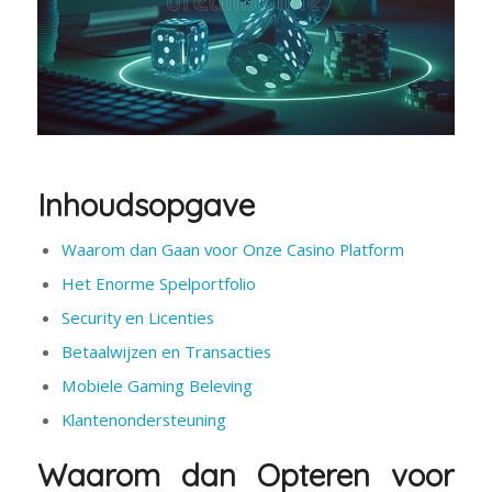
Inhoudsopgave
Waarom dan Gaan voor Onze Casino Platform
Het Enorme Spelportfolio
Security en Licenties
Betaalwijzen en Transacties
Mobiele Gaming Beleving
Klantenondersteuning
Waarom dan Opteren voor