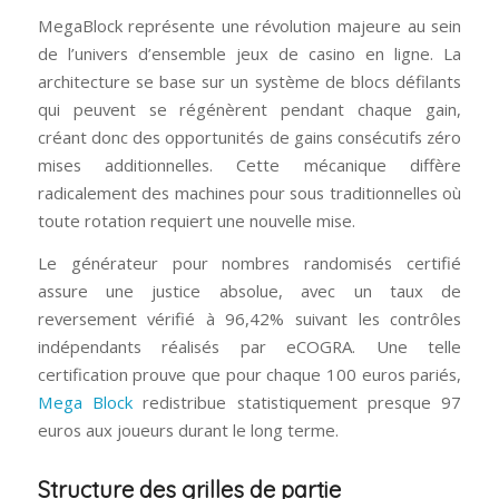
MegaBlock représente une révolution majeure au sein
de l’univers d’ensemble jeux de casino en ligne. La
architecture se base sur un système de blocs défilants
qui peuvent se régénèrent pendant chaque gain,
créant donc des opportunités de gains consécutifs zéro
mises additionnelles. Cette mécanique diffère
radicalement des machines pour sous traditionnelles où
toute rotation requiert une nouvelle mise.
Le générateur pour nombres randomisés certifié
assure une justice absolue, avec un taux de
reversement vérifié à 96,42% suivant les contrôles
indépendants réalisés par eCOGRA. Une telle
certification prouve que pour chaque 100 euros pariés,
Mega Block
redistribue statistiquement presque 97
euros aux joueurs durant le long terme.
Structure des grilles de partie