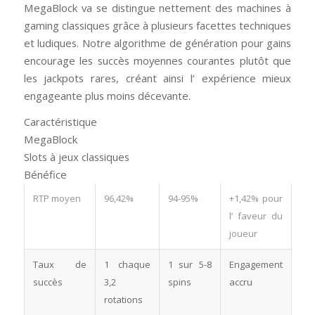
MegaBlock va se distingue nettement des machines à
gaming classiques grâce à plusieurs facettes techniques
et ludiques. Notre algorithme de génération pour gains
encourage les succès moyennes courantes plutôt que
les jackpots rares, créant ainsi l’ expérience mieux
engageante plus moins décevante.
Caractéristique
MegaBlock
Slots à jeux classiques
Bénéfice
RTP moyen
96,42%
94-95%
+1,42% pour
l’ faveur du
joueur
Taux de
1 chaque
1 sur 5-8
Engagement
succès
3,2
spins
accru
rotations