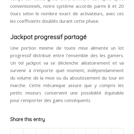
conventionnels, notre système accorde parmi 8 et 20
tours selon le nombre exact de activateurs, avec ces
les coefficients doublés durant cette phase.
Jackpot progressif partagé
Une portion minime de toute mise alimente un lot
progressif distribué entre l’ensemble des les gamers.
Un tel jackpot va se déclenche aléatoirement et va
survenir à n’importe quel moment, indépendamment
du volume de la mise ou du aboutissement du tour en
marche. Cette mécanique assure que y compris les
petits miseurs conservent une possibilité équitable
pour remporter des gains conséquents.
Share this entry