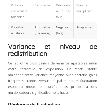
Victoires
Sans limite
Restreints
Pouvoir
consécutifs
à un par
multiplicatif
faisables
tour
Volatilité
Affirmative
Négative
Adaptation
ajustable
(3 niveaux)
(fixe)
Variance et niveau de
redistribution
Ce jeu offre trois paliers de variance ajustables selon
votre caractère de exposition. Un mode stable
maintient cette variance moyenne avec certains gains
fréquents, tandis versus le palier haute fluctuation
espacera mieux les succès mais proposera des
multiplicateurs significativement hauts.
Réglages de fluctuation