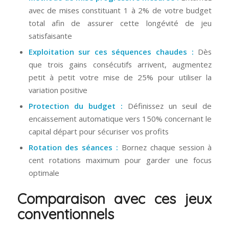
avec de mises constituant 1 à 2% de votre budget
total afin de assurer cette longévité de jeu
satisfaisante
Exploitation sur ces séquences chaudes :
Dès
que trois gains consécutifs arrivent, augmentez
petit à petit votre mise de 25% pour utiliser la
variation positive
Protection du budget :
Définissez un seuil de
encaissement automatique vers 150% concernant le
capital départ pour sécuriser vos profits
Rotation des séances :
Bornez chaque session à
cent rotations maximum pour garder une focus
optimale
Comparaison avec ces jeux
conventionnels