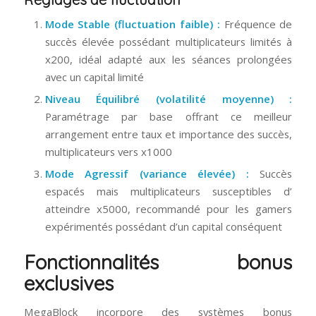
Mode Stable (fluctuation faible) :
Fréquence de
succès élevée possédant multiplicateurs limités à
x200, idéal adapté aux les séances prolongées
avec un capital limité
Niveau Équilibré (volatilité moyenne) :
Paramétrage par base offrant ce meilleur
arrangement entre taux et importance des succès,
multiplicateurs vers x1000
Mode Agressif (variance élevée) :
Succès
espacés mais multiplicateurs susceptibles d’
atteindre x5000, recommandé pour les gamers
expérimentés possédant d’un capital conséquent
Fonctionnalités bonus
exclusives
MegaBlock incorpore des systèmes bonus