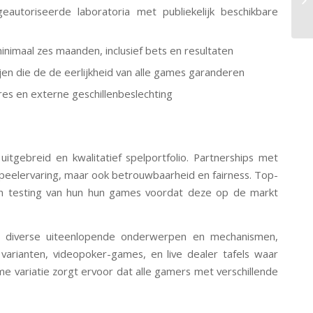
Ex
eautoriseerde laboratoria met publiekelijk beschikbare
inimaal zes maanden, inclusief bets en resultaten
tijen die de de eerlijkheid van alle games garanderen
res en externe geschillenbeslechting
itgebreid en kwalitatief spelportfolio. Partnerships met
peelervaring, maar ook betrouwbaarheid en fairness. Top-
 en testing van hun hun games voordat deze op de markt
et diverse uiteenlopende onderwerpen en mechanismen,
 varianten, videopoker-games, en live dealer tafels waar
me variatie zorgt ervoor dat alle gamers met verschillende