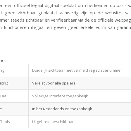
n een officieel legaal digitaal spelplatform herkennen op basis
nt goed zichtbaar geplaatst aanwezig zijn op de website, va
mer steeds zichtbaar en verifieerbaar via de de officiële webpagi
 functioneren illegaal en geven geen enkele vorm van garanti
ino
ng
Duidelijk zichtbaar met vermeld registratienummer
iting
Vereist voor alle spelers
Taal
Volledige interface toegankelijk
ce
In het Nederlands en toegankelijk
 Tools
Uitgebreid beschikbaar