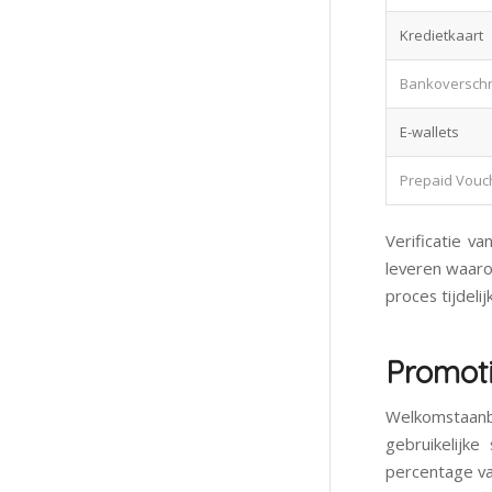
Kredietkaart
Bankoverschri
E-wallets
Prepaid Vouc
Verificatie v
leveren waaro
proces tijdeli
Promoti
Welkomstaanbi
gebruikelijk
percentage van