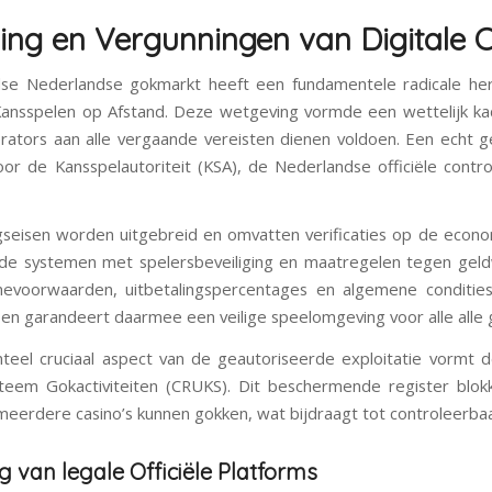
ng en Vergunningen van Digitale C
se Nederlandse gokmarkt heeft een fundamentele radicale he
ansspelen op Afstand. Deze wetgeving vormde een wettelijk kad
erators aan alle vergaande vereisten dienen voldoen. Een echt ge
or de Kansspelautoriteit (KSA), de Nederlandse officiële control
seisen worden uitgebreid en omvatten verificaties op de economisc
de systemen met spelersbeveiliging en maatregelen tegen geldwas
evoorwaarden, uitbetalingspercentages en algemene conditie
 en garandeert daarmee een veilige speelomgeving voor alle alle 
eel cruciaal aspect van de geautoriseerde exploitatie vormt de 
ysteem Gokactiviteiten (CRUKS). Dit beschermende register blok
 meerdere casino’s kunnen gokken, wat bijdraagt tot controleerba
 van legale Officiële Platforms