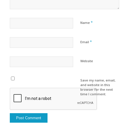
*
Name
*
Email
Website
Save my name, email,
and website in this
browser for the next
time I comment.