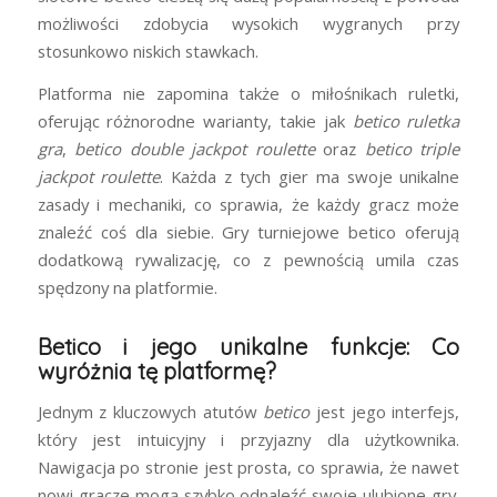
możliwości zdobycia wysokich wygranych przy
stosunkowo niskich stawkach.
Platforma nie zapomina także o miłośnikach ruletki,
oferując różnorodne warianty, takie jak
betico ruletka
gra
,
betico double jackpot roulette
oraz
betico triple
jackpot roulette
. Każda z tych gier ma swoje unikalne
zasady i mechaniki, co sprawia, że każdy gracz może
znaleźć coś dla siebie. Gry turniejowe betico oferują
dodatkową rywalizację, co z pewnością umila czas
spędzony na platformie.
Betico i jego unikalne funkcje: Co
wyróżnia tę platformę?
Jednym z kluczowych atutów
betico
jest jego interfejs,
który jest intuicyjny i przyjazny dla użytkownika.
Nawigacja po stronie jest prosta, co sprawia, że nawet
nowi gracze mogą szybko odnaleźć swoje ulubione gry.