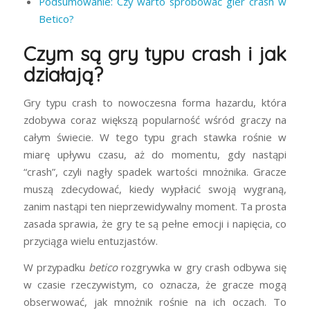
Podsumowanie: Czy warto spróbować gier crash w
Betico?
Czym są gry typu crash i jak
działają?
Gry typu crash to nowoczesna forma hazardu, która
zdobywa coraz większą popularność wśród graczy na
całym świecie. W tego typu grach stawka rośnie w
miarę upływu czasu, aż do momentu, gdy nastąpi
“crash”, czyli nagły spadek wartości mnożnika. Gracze
muszą zdecydować, kiedy wypłacić swoją wygraną,
zanim nastąpi ten nieprzewidywalny moment. Ta prosta
zasada sprawia, że gry te są pełne emocji i napięcia, co
przyciąga wielu entuzjastów.
W przypadku
betico
rozgrywka w gry crash odbywa się
w czasie rzeczywistym, co oznacza, że gracze mogą
obserwować, jak mnożnik rośnie na ich oczach. To