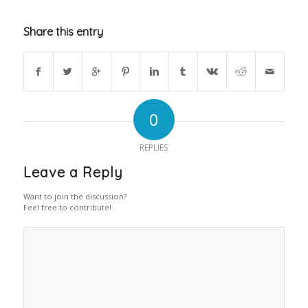
Share this entry
0
REPLIES
Leave a Reply
Want to join the discussion?
Feel free to contribute!