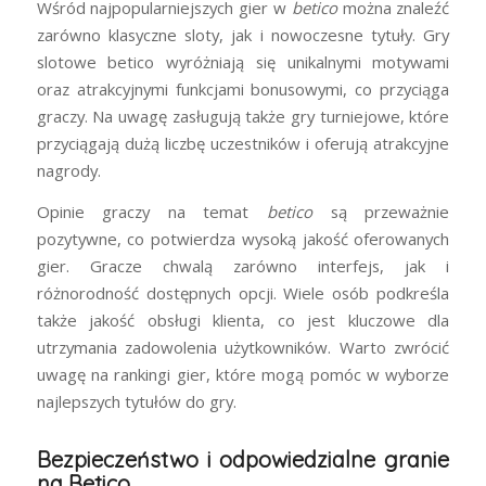
Wśród najpopularniejszych gier w
betico
można znaleźć
zarówno klasyczne sloty, jak i nowoczesne tytuły. Gry
slotowe betico wyróżniają się unikalnymi motywami
oraz atrakcyjnymi funkcjami bonusowymi, co przyciąga
graczy. Na uwagę zasługują także gry turniejowe, które
przyciągają dużą liczbę uczestników i oferują atrakcyjne
nagrody.
Opinie graczy na temat
betico
są przeważnie
pozytywne, co potwierdza wysoką jakość oferowanych
gier. Gracze chwalą zarówno interfejs, jak i
różnorodność dostępnych opcji. Wiele osób podkreśla
także jakość obsługi klienta, co jest kluczowe dla
utrzymania zadowolenia użytkowników. Warto zwrócić
uwagę na rankingi gier, które mogą pomóc w wyborze
najlepszych tytułów do gry.
Bezpieczeństwo i odpowiedzialne granie
na Betico