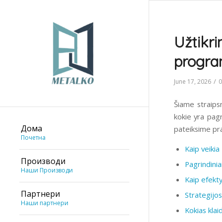
Užtikri
progr
/
June 17, 2026
Šiame straips
kokie yra pagr
Дома
pateiksime pra
Почетна
Kaip veiki
Производи
Pagrindinia
Наши Производи
Kaip efektyv
Партнери
Strategijos
Наши партнери
Kokias klai