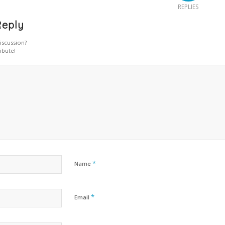
REPLIES
Reply
iscussion?
ibute!
*
Name
*
Email