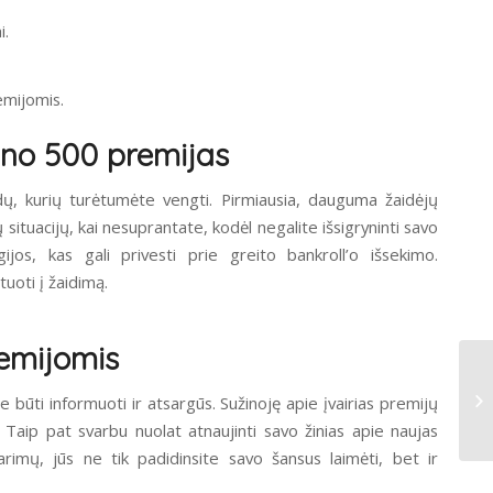
i.
emijomis.
sino 500 premijas
idų, kurių turėtumėte vengti. Pirmiausia, dauguma žaidėjų
 situacijų, kai nesuprantate, kodėl negalite išsigryninti savo
jos, kas gali privesti prie greito bankroll’o išsekimo.
uoti į žaidimą.
remijomis
Ho
ny
 būti informuoti ir atsargūs. Sužinoję apie įvairias premijų
pr
į. Taip pat svarbu nuolat atnaujinti savo žinias apie naujas
rimų, jūs ne tik padidinsite savo šansus laimėti, bet ir