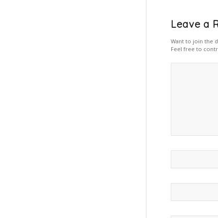
Leave a 
Want to join the d
Feel free to contr