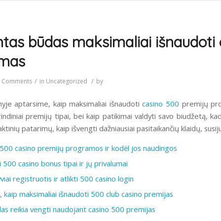
ntas būdas maksimaliai išnaudoti
amas
/
/
0 Comments
in
Uncategorized
by
nyje aptarsime, kaip maksimaliai išnaudoti
casino 500
premijų prog
indiniai premijų tipai, bei kaip patikimai valdyti savo biudžetą, k
ktinių patarimų, kaip išvengti dažniausiai pasitaikančių klaidų, susi
a 500 casino premijų programos ir kodėl jos naudingos
i 500 casino bonus tipai ir jų privalumai
iai registruotis ir atlikti 500 casino login
, kaip maksimaliai išnaudoti 500 club casino premijas
das reikia vengti naudojant casino 500 premijas