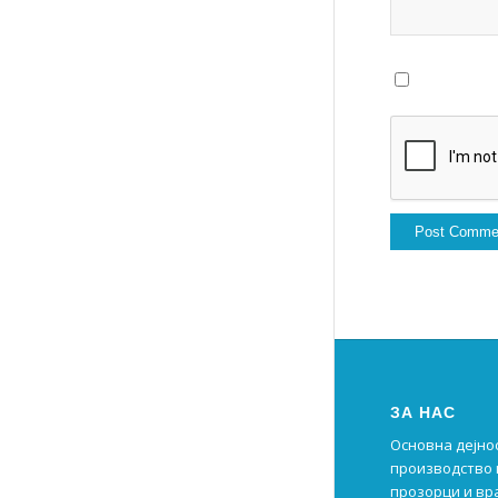
ЗА НАС
Основна дејно
производство 
прозорци и вр