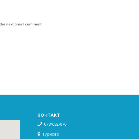
 the next time I comment.
КОНТАКТ
078/682-070
Турново