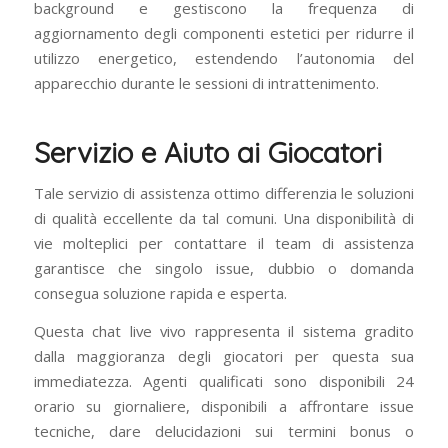
background e gestiscono la frequenza di
aggiornamento degli componenti estetici per ridurre il
utilizzo energetico, estendendo l’autonomia del
apparecchio durante le sessioni di intrattenimento.
Servizio e Aiuto ai Giocatori
Tale servizio di assistenza ottimo differenzia le soluzioni
di qualità eccellente da tal comuni. Una disponibilità di
vie molteplici per contattare il team di assistenza
garantisce che singolo issue, dubbio o domanda
consegua soluzione rapida e esperta.
Questa chat live vivo rappresenta il sistema gradito
dalla maggioranza degli giocatori per questa sua
immediatezza. Agenti qualificati sono disponibili 24
orario su giornaliere, disponibili a affrontare issue
tecniche, dare delucidazioni sui termini bonus o