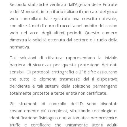
Secondo statistiche verificati dall’Agenzia delle Entrate
e dei Monopoli, in territorio italiano il mercato del gioco
web controllato ha registrato una crescita notevole,
con oltre 4 mld di euro di raccolta nel ambito dei casino
web nel arco degli ultimi periodi. Questo numero
dimostra la solidità ottenuta dal settore e il ruolo della
normativa.
Tali soluzioni di cifratura rappresentano la iniziale
barriera di sicurezza per questa protezione dei dati
sensibili. Gli protocolli crittografici a 2^8 cifre assicurano
che tutte le elementi trasmesse dal il dispositivo
dell’cliente e tali sistemi della soluzione permangano
totalmente protette a terze entità non certificate.
Gli strumenti di controllo dell’ID sono diventati
costantemente più complessi, sfruttando tecnologie di
identificazione fisiologico e AI automatica per prevenire
truffe e certificare che unicamente utenti adulti