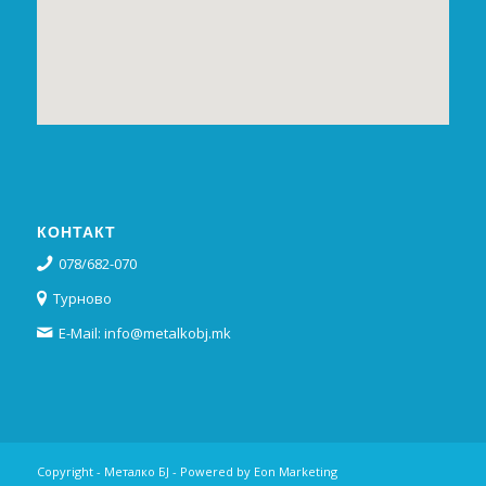
КОНТАКТ
078/682-070
Турново
E-Mail: info@metalkobj.mk
Copyright - Металко БЈ - Powered by
Eon Marketing