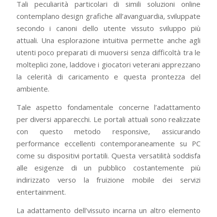
Tali peculiarità particolari di simili soluzioni online
contemplano design grafiche all’avanguardia, sviluppate
secondo i canoni dello utente vissuto sviluppo più
attuali. Una esplorazione intuitiva permette anche agli
utenti poco preparati di muoversi senza difficoltà tra le
molteplici zone, laddove i giocatori veterani apprezzano
la celerità di caricamento e questa prontezza del
ambiente.
Tale aspetto fondamentale concerne l’adattamento
per diversi apparecchi. Le portali attuali sono realizzate
con questo metodo responsive, assicurando
performance eccellenti contemporaneamente su PC
come su dispositivi portatili. Questa versatilità soddisfa
alle esigenze di un pubblico costantemente più
indirizzato verso la fruizione mobile dei servizi
entertainment.
La adattamento dell’vissuto incarna un altro elemento