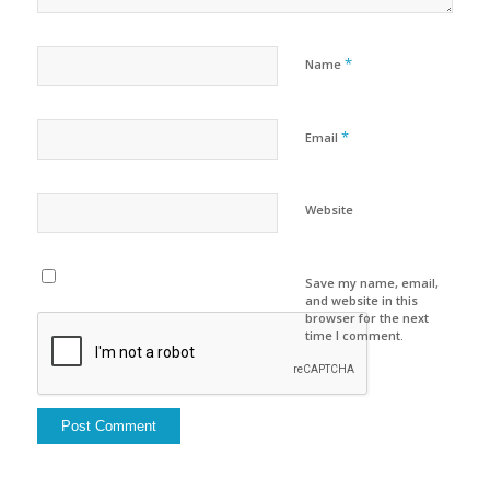
*
Name
*
Email
Website
Save my name, email,
and website in this
browser for the next
time I comment.