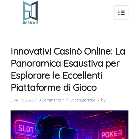
Innovativi Casinò Online: La
Panoramica Esaustiva per
Esplorare le Eccellenti
Piattaforme di Gioco
/
/
/
June 17, 2026
0 Comments
in
Uncategorized
by