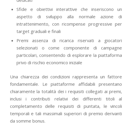
Sfide e obiettivi interattive che inseriscono un
aspetto di sviluppo alla normale azione di
intrattenimento, con ricompense progressive per
target graduali e finali
Premi assenza di ricarica riservati a giocatori
selezionati o come componente di campagne
particolari, consentendo di esplorare la piattaforma
privo di rischio economico iniziale
Una chiarezza dei condizioni rappresenta un fattore
fondamentale. Le piattaforme affidabili presentano
chiaramente la totalità dei i requisiti collegati ai premi,
inclusi i contributi relativi dei differenti titoli al
completamento delle requisiti di puntata, le vincoli
temporali e tali massimali superiori di premio derivanti
da somme bonus.