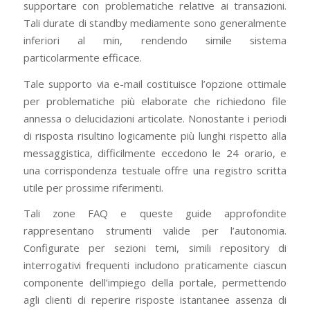
supportare con problematiche relative ai transazioni.
Tali durate di standby mediamente sono generalmente
inferiori al min, rendendo simile sistema
particolarmente efficace.
Tale supporto via e-mail costituisce l’opzione ottimale
per problematiche più elaborate che richiedono file
annessa o delucidazioni articolate. Nonostante i periodi
di risposta risultino logicamente più lunghi rispetto alla
messaggistica, difficilmente eccedono le 24 orario, e
una corrispondenza testuale offre una registro scritta
utile per prossime riferimenti.
Tali zone FAQ e queste guide approfondite
rappresentano strumenti valide per l’autonomia.
Configurate per sezioni temi, simili repository di
interrogativi frequenti includono praticamente ciascun
componente dell’impiego della portale, permettendo
agli clienti di reperire risposte istantanee assenza di