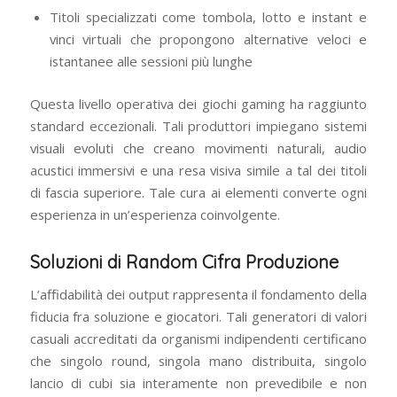
Titoli specializzati come tombola, lotto e instant e
vinci virtuali che propongono alternative veloci e
istantanee alle sessioni più lunghe
Questa livello operativa dei giochi gaming ha raggiunto
standard eccezionali. Tali produttori impiegano sistemi
visuali evoluti che creano movimenti naturali, audio
acustici immersivi e una resa visiva simile a tal dei titoli
di fascia superiore. Tale cura ai elementi converte ogni
esperienza in un’esperienza coinvolgente.
Soluzioni di Random Cifra Produzione
L’affidabilità dei output rappresenta il fondamento della
fiducia fra soluzione e giocatori. Tali generatori di valori
casuali accreditati da organismi indipendenti certificano
che singolo round, singola mano distribuita, singolo
lancio di cubi sia interamente non prevedibile e non