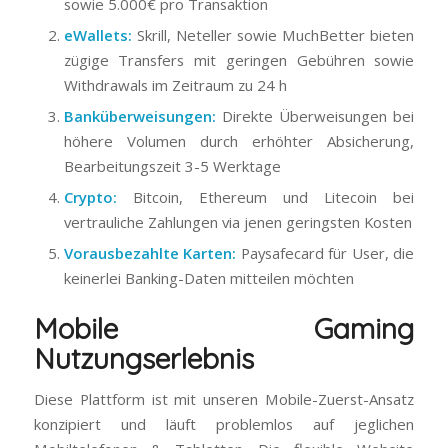
sowie 5.000€ pro Transaktion
eWallets:
Skrill, Neteller sowie MuchBetter bieten
zügige Transfers mit geringen Gebühren sowie
Withdrawals im Zeitraum zu 24 h
Banküberweisungen:
Direkte Überweisungen bei
höhere Volumen durch erhöhter Absicherung,
Bearbeitungszeit 3-5 Werktage
Crypto:
Bitcoin, Ethereum und Litecoin bei
vertrauliche Zahlungen via jenen geringsten Kosten
Vorausbezahlte Karten:
Paysafecard für User, die
keinerlei Banking-Daten mitteilen möchten
Mobile Gaming
Nutzungserlebnis
Diese Plattform ist mit unseren Mobile-Zuerst-Ansatz
konzipiert und läuft problemlos auf jeglichen