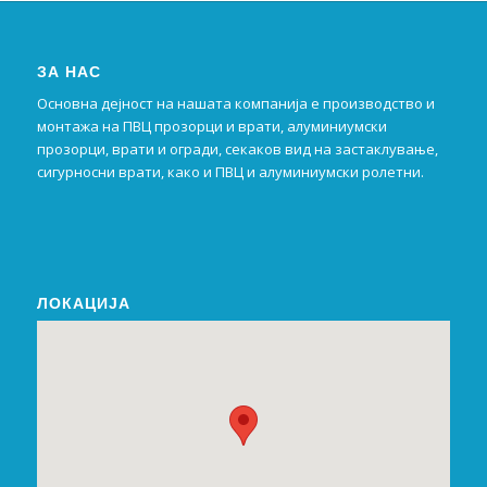
ЗА НАС
Основна дејност на нашата компанија е производство и
монтажа на ПВЦ прозорци и врати, алуминиумски
прозорци, врати и огради, секаков вид на застаклување,
сигурносни врати, како и ПВЦ и алуминиумски ролетни.
ЛОКАЦИЈА