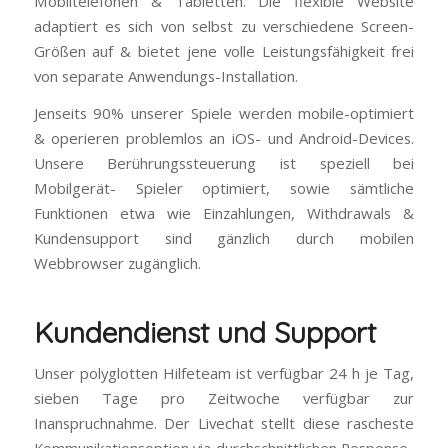
Mobiltelefonen & Tabletten. Die flexible Website
adaptiert es sich von selbst zu verschiedene Screen-
Größen auf & bietet jene volle Leistungsfähigkeit frei
von separate Anwendungs-Installation.
Jenseits 90% unserer Spiele werden mobile-optimiert
& operieren problemlos an iOS- und Android-Devices.
Unsere Berührungssteuerung ist speziell bei
Mobilgerät- Spieler optimiert, sowie sämtliche
Funktionen etwa wie Einzahlungen, Withdrawals &
Kundensupport sind gänzlich durch mobilen
Webbrowser zugänglich.
Kundendienst und Support
Unser polyglotten Hilfeteam ist verfügbar 24 h je Tag,
sieben Tage pro Zeitwoche verfügbar zur
Inanspruchnahme. Der Livechat stellt diese rascheste