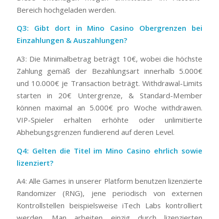
Bereich hochgeladen werden.
Q3: Gibt dort in Mino Casino Obergrenzen bei
Einzahlungen & Auszahlungen?
A3: Die Minimalbetrag beträgt 10€, wobei die höchste
Zahlung gemäß der Bezahlungsart innerhalb 5.000€
und 10.000€ je Transaction beträgt. Withdrawal-Limits
starten in 20€ Untergrenze, & Standard-Member
können maximal an 5.000€ pro Woche withdrawen.
VIP-Spieler erhalten erhöhte oder unlimitierte
Abhebungsgrenzen fundierend auf deren Level.
Q4: Gelten die Titel im Mino Casino ehrlich sowie
lizenziert?
A4: Alle Games in unserer Platform benutzen lizenzierte
Randomizer (RNG), jene periodisch von externen
Kontrollstellen beispielsweise iTech Labs kontrolliert
werden. Man arbeiten einzig durch lizenzierten