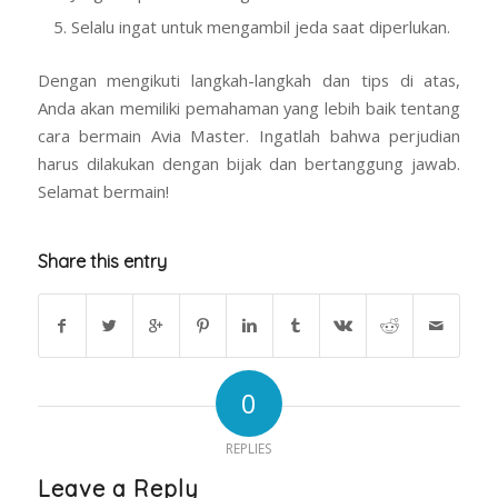
Selalu ingat untuk mengambil jeda saat diperlukan.
Dengan mengikuti langkah-langkah dan tips di atas,
Anda akan memiliki pemahaman yang lebih baik tentang
cara bermain Avia Master. Ingatlah bahwa perjudian
harus dilakukan dengan bijak dan bertanggung jawab.
Selamat bermain!
Share this entry
0
REPLIES
Leave a Reply