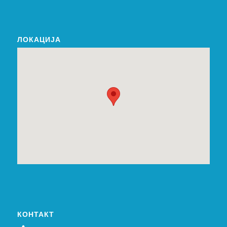
ЛОКАЦИЈА
КОНТАКТ