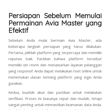
Persiapan Sebelum Memulai
Permainan Avia Master yang
Efektif
Sebelum Anda mulai bermain Avia Master, ada
beberapa langkah persiapan yang harus dilakukan.
Pertama, pilihlah platform yang terpercaya dan memiliki
reputasi baik. Pastikan bahwa platform tersebut
memiliki izin resmi dan menawarkan layanan pelanggan
yang responsif. Anda dapat melakukan riset online untuk
menemukan ulasan tentang platform yang ingin Anda
gunakan.
Kedua, buatlah akun dan pastikan untuk melakukan
verifikasi. Proses ini biasanya cepat dan mudah, tetapi
sangat penting untuk memastikan keamanan data Anda.