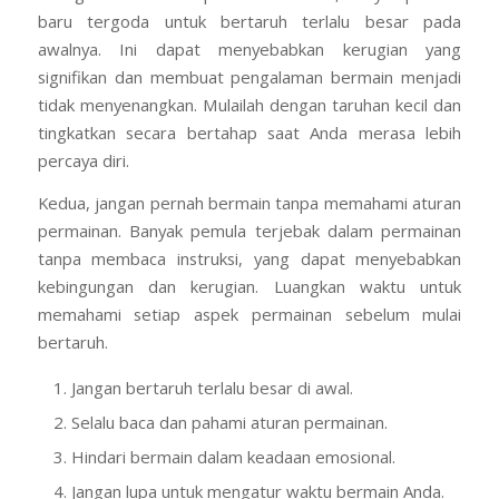
baru tergoda untuk bertaruh terlalu besar pada
awalnya. Ini dapat menyebabkan kerugian yang
signifikan dan membuat pengalaman bermain menjadi
tidak menyenangkan. Mulailah dengan taruhan kecil dan
tingkatkan secara bertahap saat Anda merasa lebih
percaya diri.
Kedua, jangan pernah bermain tanpa memahami aturan
permainan. Banyak pemula terjebak dalam permainan
tanpa membaca instruksi, yang dapat menyebabkan
kebingungan dan kerugian. Luangkan waktu untuk
memahami setiap aspek permainan sebelum mulai
bertaruh.
Jangan bertaruh terlalu besar di awal.
Selalu baca dan pahami aturan permainan.
Hindari bermain dalam keadaan emosional.
Jangan lupa untuk mengatur waktu bermain Anda.