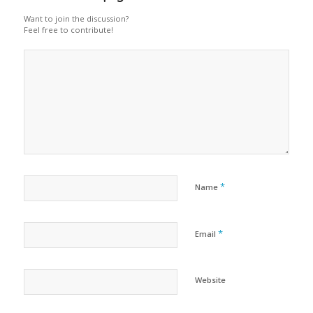
Want to join the discussion?
Feel free to contribute!
*
Name
*
Email
Website