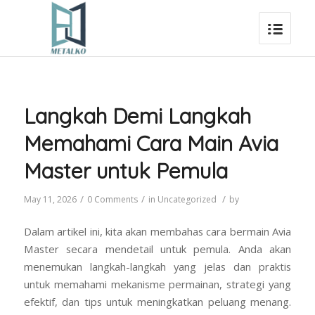
Langkah Demi Langkah
Memahami Cara Main Avia
Master untuk Pemula
/
/
/
May 11, 2026
0 Comments
in
Uncategorized
by
Dalam artikel ini, kita akan membahas cara bermain Avia
Master secara mendetail untuk pemula. Anda akan
menemukan langkah-langkah yang jelas dan praktis
untuk memahami mekanisme permainan, strategi yang
efektif, dan tips untuk meningkatkan peluang menang.