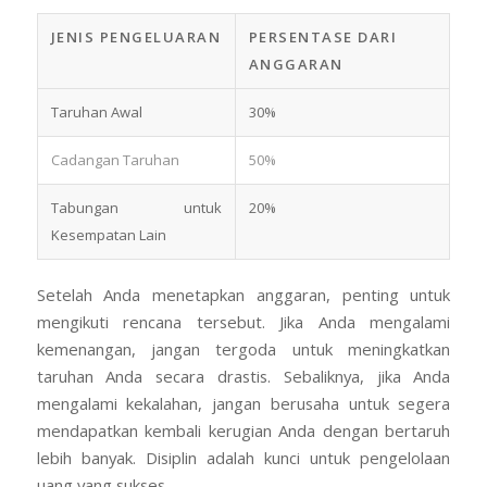
JENIS PENGELUARAN
PERSENTASE DARI
ANGGARAN
Taruhan Awal
30%
Cadangan Taruhan
50%
Tabungan untuk
20%
Kesempatan Lain
Setelah Anda menetapkan anggaran, penting untuk
mengikuti rencana tersebut. Jika Anda mengalami
kemenangan, jangan tergoda untuk meningkatkan
taruhan Anda secara drastis. Sebaliknya, jika Anda
mengalami kekalahan, jangan berusaha untuk segera
mendapatkan kembali kerugian Anda dengan bertaruh
lebih banyak. Disiplin adalah kunci untuk pengelolaan
uang yang sukses.