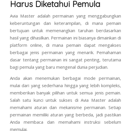
Harus Diketahui Pemula
Avia Master adalah permainan yang menggabungkan
keberuntungan dan keterampilan, di mana pemain
bertujuan untuk memenangkan taruhan berdasarkan
hasil yang dihasilkan. Permainan ini biasanya dimainkan di
platform online, di mana pemain dapat mengakses
berbagai jenis permainan yang menarik. Pemahaman
dasar tentang permainan ini sangat penting, terutama
bagi pemula yang baru mengenal dunia perjudian.
Anda akan menemukan berbagai mode permainan,
mulai dari yang sederhana hingga yang lebih kompleks,
memberikan banyak pilihan untuk semua jenis pemain.
Salah satu kunci untuk sukses di Avia Master adalah
memahami aturan dan mekanisme permainan. Setiap
permainan memiliki aturan yang berbeda, jadi pastikan
Anda membaca dan memahami instruksi sebelum
memulai.