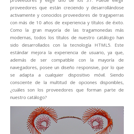
proveedores y elige uno de los 37. Puede elegir
proveedores que están creciendo y desarrollándose
activamente y conocidos proveedores de tragaperras
con más de 10 años de experiencia y títulos de éxito.
Como la gran mayoría de las tragamonedas más
modernas, todos los títulos de nuestro catálogo han
sido desarrollados con la tecnología HTML5. Este
estándar mejora la experiencia de usuario, ya que,
además de ser compatible con la mayoría de
navegadores, posee un diseño responsive, por lo que
se adapta a cualquier dispositivo móvil. Siendo
consciente de la multitud de opciones disponibles,
¿cuáles son los proveedores que forman parte de
nuestro catálogo?