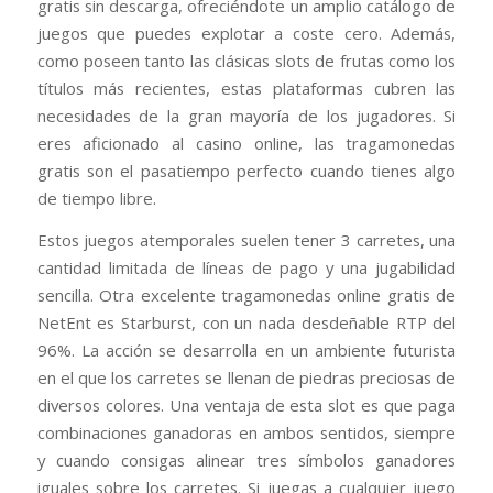
gratis sin descarga, ofreciéndote un amplio catálogo de
juegos que puedes explotar a coste cero. Además,
como poseen tanto las clásicas slots de frutas como los
títulos más recientes, estas plataformas cubren las
necesidades de la gran mayoría de los jugadores. Si
eres aficionado al casino online, las tragamonedas
gratis son el pasatiempo perfecto cuando tienes algo
de tiempo libre.
Estos juegos atemporales suelen tener 3 carretes, una
cantidad limitada de líneas de pago y una jugabilidad
sencilla. Otra excelente tragamonedas online gratis de
NetEnt es Starburst, con un nada desdeñable RTP del
96%. La acción se desarrolla en un ambiente futurista
en el que los carretes se llenan de piedras preciosas de
diversos colores. Una ventaja de esta slot es que paga
combinaciones ganadoras en ambos sentidos, siempre
y cuando consigas alinear tres símbolos ganadores
iguales sobre los carretes. Si juegas a cualquier juego