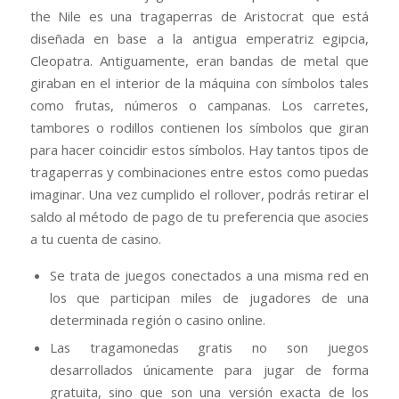
the Nile es una tragaperras de Aristocrat que está
diseñada en base a la antigua emperatriz egipcia,
Cleopatra. Antiguamente, eran bandas de metal que
giraban en el interior de la máquina con símbolos tales
como frutas, números o campanas. Los carretes,
tambores o rodillos contienen los símbolos que giran
para hacer coincidir estos símbolos. Hay tantos tipos de
tragaperras y combinaciones entre estos como puedas
imaginar. Una vez cumplido el rollover, podrás retirar el
saldo al método de pago de tu preferencia que asocies
a tu cuenta de casino.
Se trata de juegos conectados a una misma red en
los que participan miles de jugadores de una
determinada región o casino online.
Las tragamonedas gratis no son juegos
desarrollados únicamente para jugar de forma
gratuita, sino que son una versión exacta de los