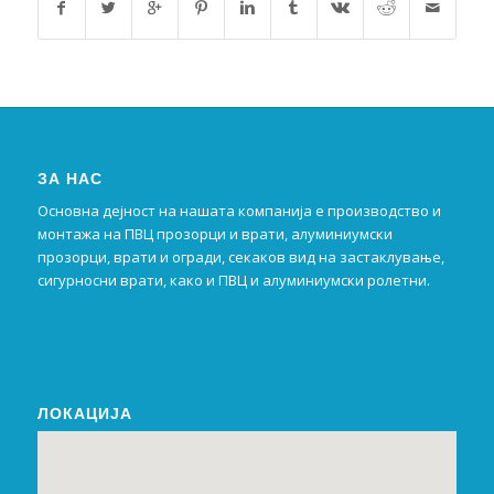
ЗА НАС
Основна дејност на нашата компанија е производство и
монтажа на ПВЦ прозорци и врати, алуминиумски
прозорци, врати и огради, секаков вид на застаклување,
сигурносни врати, како и ПВЦ и алуминиумски ролетни.
ЛОКАЦИЈА