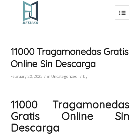
11000 Tragamonedas Gratis
Online Sin Descarga
/
/
February 20, 2025
in
Uncategorized
by
11000 Tragamonedas
Gratis Online Sin
Descarga