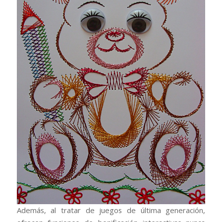
Además, al tratar de juegos de última generación,