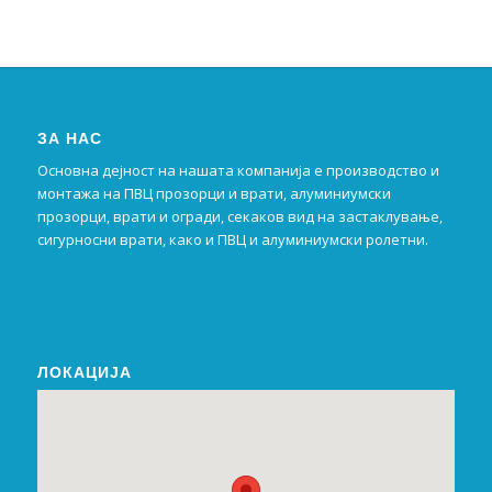
ЗА НАС
Основна дејност на нашата компанија е производство и
монтажа на ПВЦ прозорци и врати, алуминиумски
прозорци, врати и огради, секаков вид на застаклување,
сигурносни врати, како и ПВЦ и алуминиумски ролетни.
ЛОКАЦИЈА