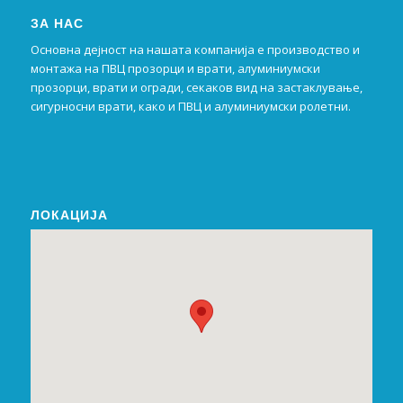
ЗА НАС
Основна дејност на нашата компанија е производство и
монтажа на ПВЦ прозорци и врати, алуминиумски
прозорци, врати и огради, секаков вид на застаклување,
сигурносни врати, како и ПВЦ и алуминиумски ролетни.
ЛОКАЦИЈА