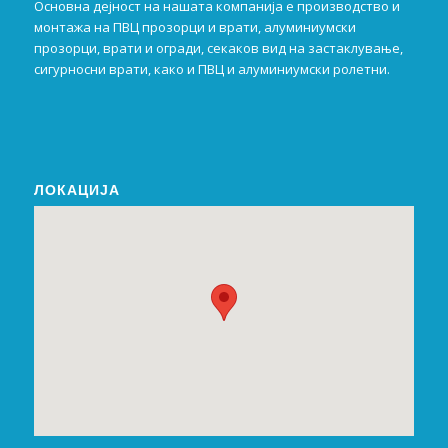
Основна дејност на нашата компанија е производство и
монтажа на ПВЦ прозорци и врати, алуминиумски
прозорци, врати и огради, секаков вид на застаклување,
сигурносни врати, како и ПВЦ и алуминиумски ролетни.
ЛОКАЦИЈА