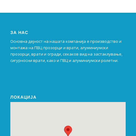
ЗА НАС
Основна дејност на нашата компанија е производство и
монтажа на ПВЦ прозорци и врати, алуминиумски
прозорци, врати и огради, секаков вид на застаклување,
сигурносни врати, како и ПВЦ и алуминиумски ролетни.
ЛОКАЦИЈА