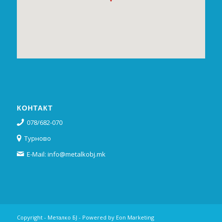
КОНТАКТ
078/682-070
Турново
E-Mail: info@metalkobj.mk
Copyright - Металко БЈ - Powered by
Eon Marketing