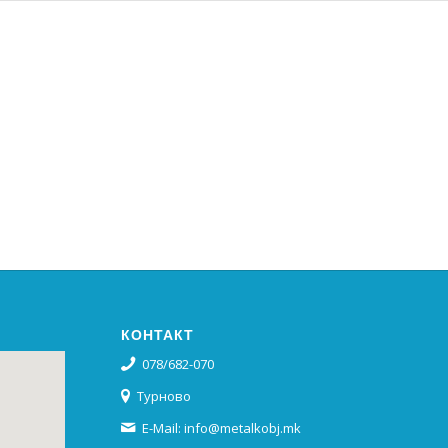
КОНТАКТ
078/682-070
Турново
E-Mail: info@metalkobj.mk