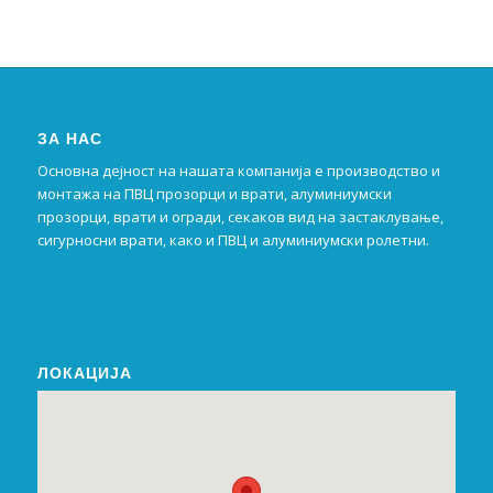
ЗА НАС
Основна дејност на нашата компанија е производство и
монтажа на ПВЦ прозорци и врати, алуминиумски
прозорци, врати и огради, секаков вид на застаклување,
сигурносни врати, како и ПВЦ и алуминиумски ролетни.
ЛОКАЦИЈА