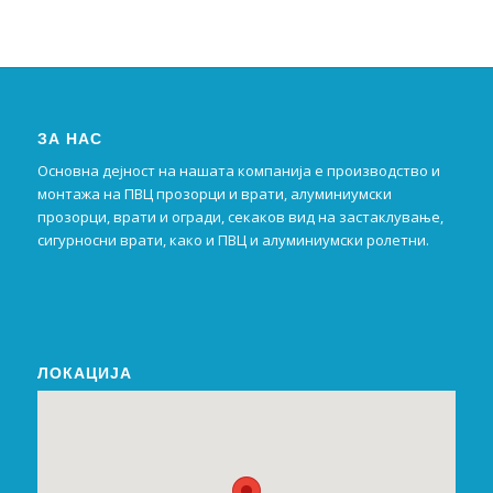
ЗА НАС
Основна дејност на нашата компанија е производство и
монтажа на ПВЦ прозорци и врати, алуминиумски
прозорци, врати и огради, секаков вид на застаклување,
сигурносни врати, како и ПВЦ и алуминиумски ролетни.
ЛОКАЦИЈА