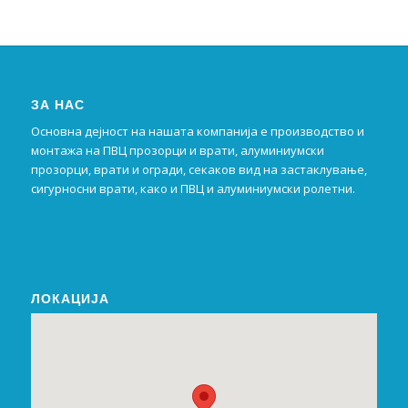
ЗА НАС
Основна дејност на нашата компанија е производство и
монтажа на ПВЦ прозорци и врати, алуминиумски
прозорци, врати и огради, секаков вид на застаклување,
сигурносни врати, како и ПВЦ и алуминиумски ролетни.
ЛОКАЦИЈА